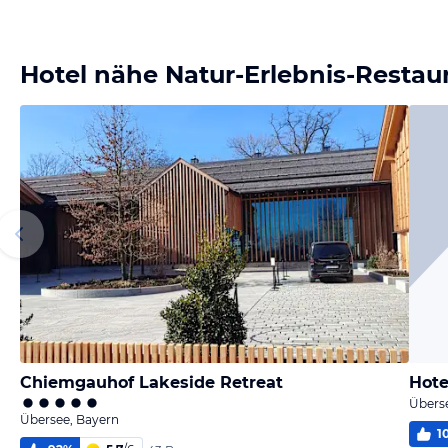
Hotel nähe Natur-Erlebnis-Restau
Chiemgauhof Lakeside Retreat
Hote
Übers
Übersee, Bayern
1