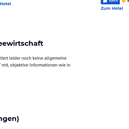
100
%
5
Hotel
Zum Hotel
eewirtschaft
tiert leider noch keine allgemeine
f mit, objektive Informationen wie in
ngen)