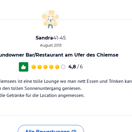
Sandra
41-45
August 2013
Sundowner Bar/Restaurant am Ufer des Chiemse
4,8
/ 6
iemsees ist eine tolle Lounge wo man nett Essen und Trinken kann
n den tollen Sonnenuntergang geniesen.
die Getränke für die Location angemessen.
Alle Bewertungen (1)