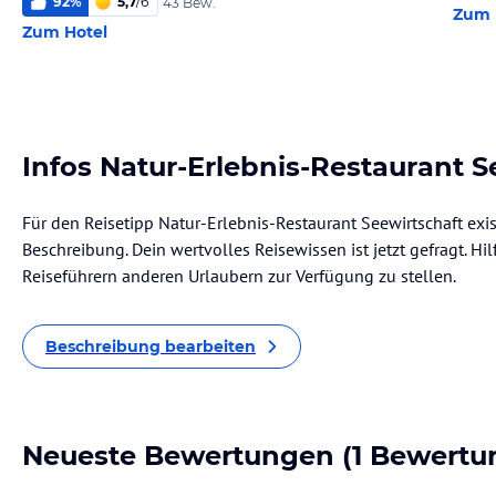
92
%
5,7
/
6
43 Bew.
Zum 
Zum Hotel
Infos Natur-Erlebnis-Restaurant S
Für den Reisetipp Natur-Erlebnis-Restaurant Seewirtschaft exis
Beschreibung. Dein wertvolles Reisewissen ist jetzt gefragt. Hil
Reiseführern anderen Urlaubern zur Verfügung zu stellen.
Beschreibung bearbeiten
Neueste Bewertungen
(1 Bewertu