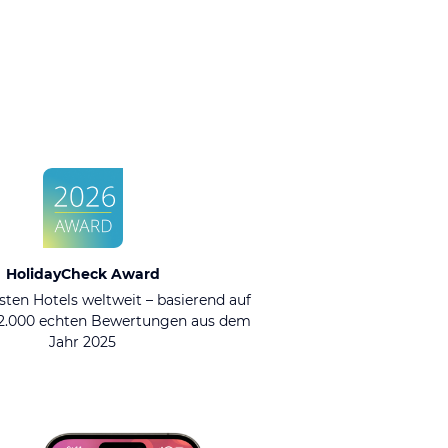
HolidayCheck Award
sten Hotels weltweit – basierend auf
92.000 echten Bewertungen aus dem
Jahr 2025