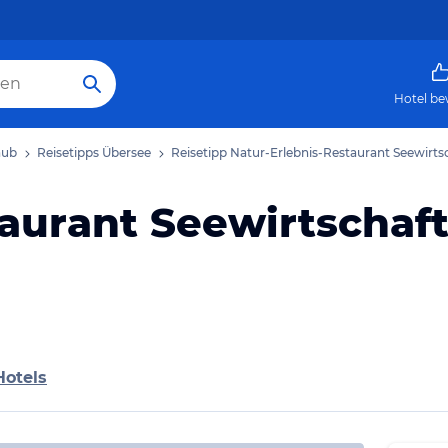
Hotel be
aub
Reisetipps Übersee
Reisetipp Natur-Erlebnis-Restaurant Seewirts
aurant Seewirtschaf
Hotels