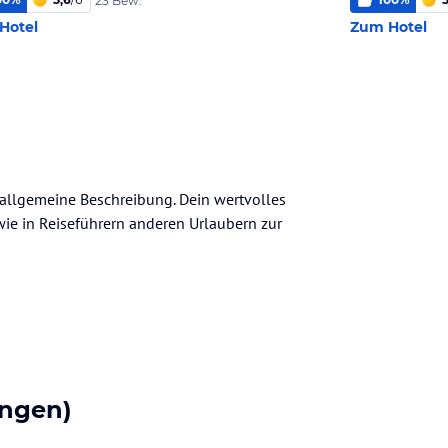
23 Bew.
Hotel
Zum Hotel
 allgemeine Beschreibung. Dein wertvolles
n wie in Reiseführern anderen Urlaubern zur
ngen)