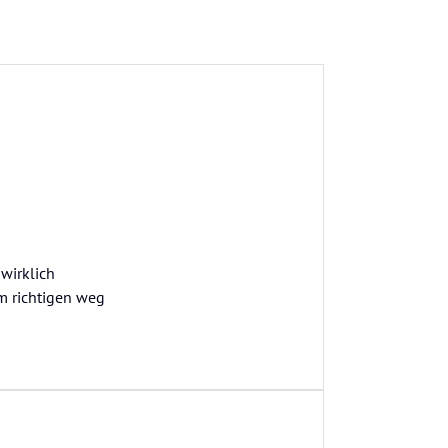
 wirklich
em richtigen weg