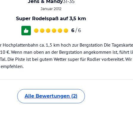
Jens & Mandy
31-35
Januar 2012
Super Rodelspaß auf 3,5 km
6
/ 6
er Hochplattenbahn ca. 1,5 km hoch zur Bergstation Die Tageskarte
10 €. Wenn man oben an der Bergstation angekommen ist, führt l
al. Die Piste ist bei gutem Wetter super für Rodler vorbereitet. W
 empfehlen.
Alle Bewertungen (2)