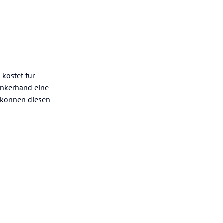
 kostet für
inkerhand eine
ir können diesen