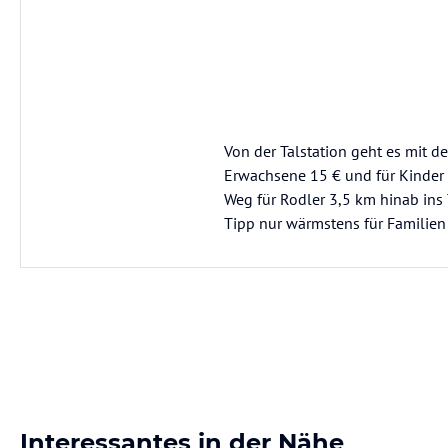
Von der Talstation geht es mit d
Erwachsene 15 € und für Kinder 
Weg für Rodler 3,5 km hinab ins T
Tipp nur wärmstens für Familien
Interessantes in der Nähe