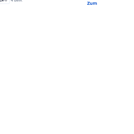
4 Bew.
Zum Hotel