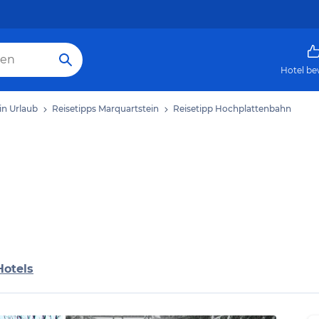
Hotel be
in Urlaub
Reisetipps Marquartstein
Reisetipp Hochplattenbahn
Hotels