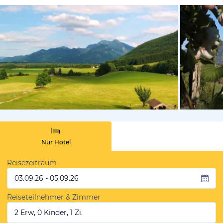
von Kathari
Nur Hotel
Reisezeitraum
03.09.26 - 05.09.26
Reiseteilnehmer & Zimmer
2 Erw, 0 Kinder, 1 Zi.