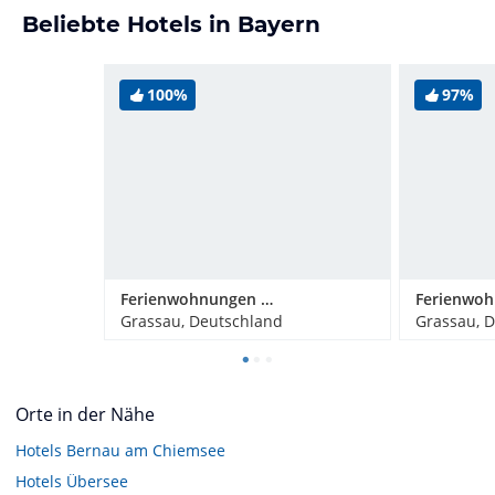
Beliebte Hotels in Bayern
100%
97%
Ferienwohnungen Großrachlhof
Grassau, Deutschland
Grassau, 
Orte in der Nähe
Hotels
Bernau am Chiemsee
Hotels
Übersee