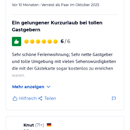
Vor 10 Monaten • Verreist als Paar im Oktober 2025
Ein gelungener Kurzurlaub bei tollen
Gastgebern
6
/ 6
Sehr schöne Ferienwohnung; Sehr nette Gastgeber
und tolle Umgebung mit vielen Sehenswürdigkeiten
die mit der Gästekarte sogar kostenlos zu erreichen
waren.
Mehr anzeigen
Hilfreich
Teilen
Knut
(
71+
)