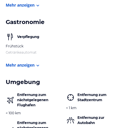
Mehr anzeigen
Gastronomie
Verpflegung
Frühstück
Getränkeautomat
Mehr anzeigen
Umgebung
Entfernung zum
Entfernung zum
nächstgelegenen
Stadtzentrum
Flughafen
< 1 km
< 100 km
Entfernung zur
Entfernung zum
Autobahn
nächstgelegenen