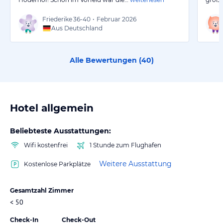
Friederike
36-40
•
Februar 2026
Aus Deutschland
Alle Bewertungen (
40
)
Hotel allgemein
Beliebteste Ausstattungen:
Wifi kostenfrei
1 Stunde zum Flughafen
Weitere Ausstattung
Kostenlose Parkplätze
Gesamtzahl Zimmer
< 50
Check-In
Check-Out