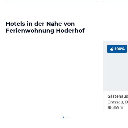
Hotels in der Nähe von
Ferienwohnung Hoderhof
100%
Gästehaus
Grassau, 
359m