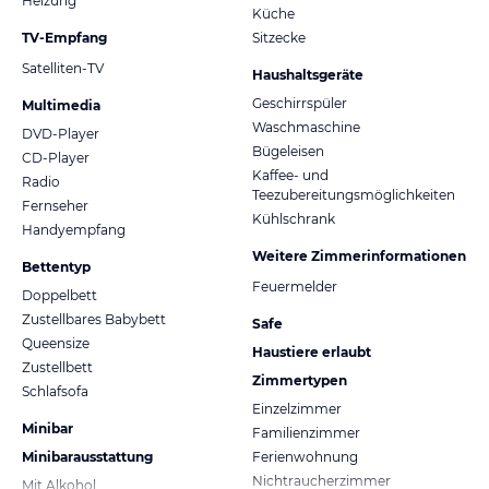
Heizung
Küche
TV-Empfang
Sitzecke
Satelliten-TV
Haushaltsgeräte
Geschirrspüler
Multimedia
Waschmaschine
DVD-Player
Bügeleisen
CD-Player
Kaffee- und
Radio
Teezubereitungsmöglichkeiten
Fernseher
Kühlschrank
Handyempfang
Weitere Zimmerinformationen
Bettentyp
Feuermelder
Doppelbett
Zustellbares Babybett
Safe
Queensize
Haustiere erlaubt
Zustellbett
Zimmertypen
Schlafsofa
Einzelzimmer
Minibar
Familienzimmer
Minibarausstattung
Ferienwohnung
Nichtraucherzimmer
Mit Alkohol