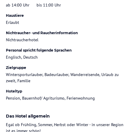
ab 14:00 Uhr
bis 11:00 Uhr
Haustiere
Erlaubt
Nichtraucher- und Raucherinformation
Nichtraucherhotel
Personal spricht folgende Sprachen
Englisch, Deutsch
Zielgruppe
Wintersporturlauber, Badeurlauber, Wanderreisende, Urlaub zu
zweit, Familie
Hoteltyp
Pension, Bauernhof/ Agriturismo, Ferienwohnung
Das Hotel allgemein
Egal ob Frühling, Sommer, Herbst oder Winter - in unserer Region
ist es immer schön!