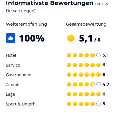
Informativste Bewertungen
(von
3
Bewertungen)
Weiterempfehlung
Gesamtbewertung
100
%
5,1
/ 6
Hotel
5,1
Service
6
Gastronomie
6
Zimmer
4,7
Lage
6
Sport & Unterh.
5