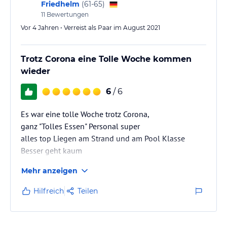
Friedhelm
(
61-65
)
11
Bewertungen
Vor 4 Jahren • Verreist als Paar im August 2021
Trotz Corona eine Tolle Woche kommen
wieder
6
/ 6
Es war eine tolle Woche trotz Corona,
ganz "Tolles Essen" Personal super
alles top Liegen am Strand und am Pool Klasse
Besser geht kaum
Mehr anzeigen
Hilfreich
Teilen