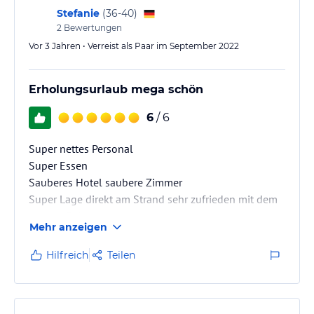
Stefanie
(
36-40
)
2
Bewertungen
Vor 3 Jahren • Verreist als Paar im September 2022
Erholungsurlaub mega schön
6
/ 6
Super nettes Personal
Super Essen
Sauberes Hotel saubere Zimmer
Super Lage direkt am Strand sehr zufrieden mit dem
gesamt Paket
Mehr anzeigen
Hilfreich
Teilen