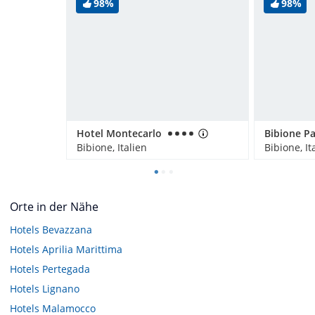
98%
98%
Hotel Montecarlo
Bibione Pa
Bibione, Italien
Bibione, It
Orte in der Nähe
Hotels
Bevazzana
Hotels
Aprilia Marittima
Hotels
Pertegada
Hotels
Lignano
Hotels
Malamocco