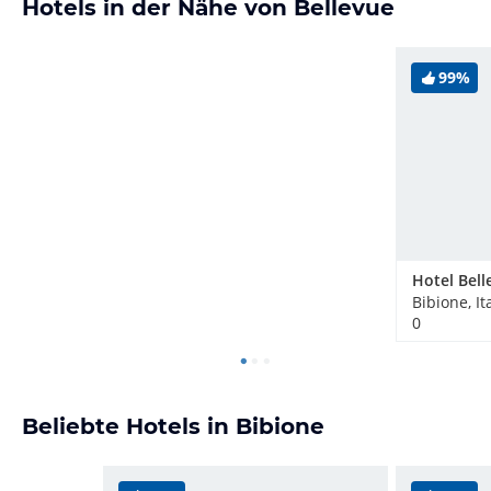
Hotels in der Nähe von Bellevue
99%
Hotel Bell
Bibione, It
0
Beliebte Hotels in Bibione