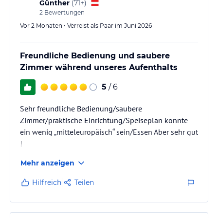
Günther
(
71+
)
2
Bewertungen
Vor 2 Monaten • Verreist als Paar im Juni 2026
Freundliche Bedienung und saubere
Zimmer während unseres Aufenthalts
5
/ 6
Sehr freundliche Bedienung/saubere
Zimmer/praktische Einrichtung/Speiseplan könnte
ein wenig „mitteleuropäisch“ sein/Essen Aber sehr gut
!
Mehr anzeigen
Hilfreich
Teilen