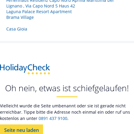
Ferienhaus Residenz Capo Nord Aprilia Marittima bei
Lignano , Via Capo Nord 5 Haus 42
Laguna Palace Resort Apartment
Brama Village
Casa Gioia
Oh nein, etwas ist schiefgelaufen!
Vielleicht wurde die Seite umbenannt oder sie ist gerade nicht
erreichbar. Tippe bitte die Adresse noch einmal ein oder ruf uns
kostenlos an unter
0891 437 9100
.
Seite neu laden