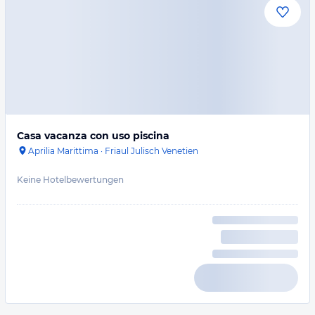
Casa vacanza con uso piscina
Aprilia Marittima
·
Friaul Julisch Venetien
Keine Hotelbewertungen