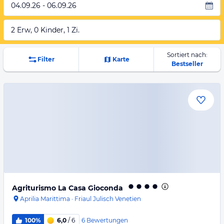
04.09.26 - 06.09.26
2 Erw, 0 Kinder, 1 Zi.
Sortiert nach:
Filter
Karte
Bestseller
Agriturismo La Casa Gioconda
Aprilia Marittima
·
Friaul Julisch Venetien
6
Bewertungen
100%
6,0
/ 6