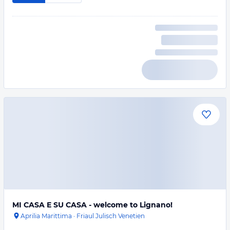
MI CASA E SU CASA - welcome to Lignano!
Aprilia Marittima
·
Friaul Julisch Venetien