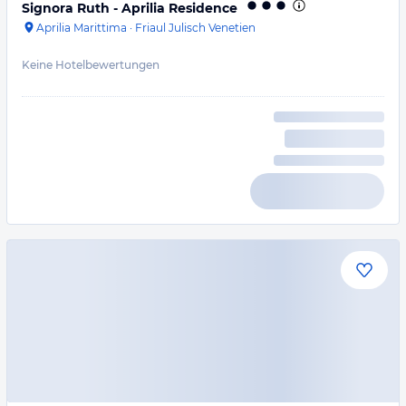
Signora Ruth - Aprilia Residence
Aprilia Marittima
·
Friaul Julisch Venetien
Keine Hotelbewertungen