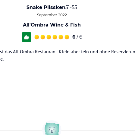
Snake Plissken
51-55
September 2022
All'Ombra Wine & Fish
6
/ 6
 ist das All Ombra Restaurant. Klein aber fein und ohne Reservierun
e.