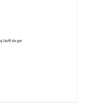
g läuft da gar