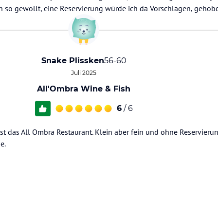
ch so gewollt, eine Reservierung würde ich da Vorschlagen, gehob
Snake Plissken
56-60
Juli 2025
All'Ombra Wine & Fish
6
/ 6
 ist das All Ombra Restaurant. Klein aber fein und ohne Reservierun
e.