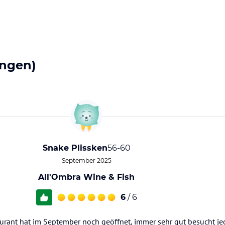
ngen)
Snake Plissken
56-60
September 2025
All'Ombra Wine & Fish
6
/ 6
urant hat im September noch geöffnet, immer sehr gut besucht j