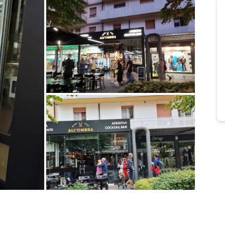
Bild melden
von Snake Plissken
Bild melden
von Snake Plissken