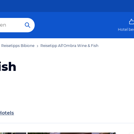
Hotel be
Reisetipps Bibione
Reisetipp All'Ombra Wine & Fish
ish
Hotels