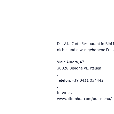
Das A la Carte Restaurant in Bibi
nichts und etwas gehobene Preis
.
Viale Aurora, 47
30028 Bibione VE, Italien
.
Telefon: +39 0431 054442
.
Internet:
www.allombra. com/our-menu/