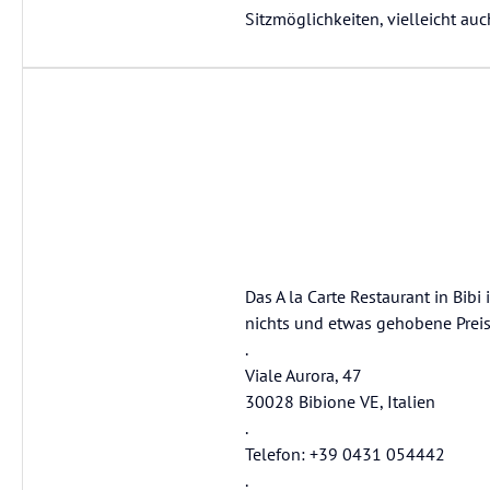
Sitzmöglichkeiten, vielleicht au
Das A la Carte Restaurant in Bibi
nichts und etwas gehobene Preis
.
Viale Aurora, 47
30028 Bibione VE, Italien
.
Telefon: +39 0431 054442
.