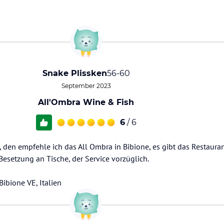
Snake Plissken
56-60
September 2023
All'Ombra Wine & Fish
6
/ 6
 den empfehle ich das All Ombra in Bibione, es gibt das Restauran
 Besetzung an Tische, der Service vorzüglich.
Bibione VE, Italien