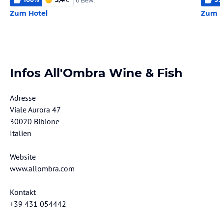
6 Bew.
Zum Hotel
Zum 
Infos All'Ombra Wine & Fish
Adresse
Viale Aurora 47
30020 Bibione
Italien
Website
www.allombra.com
Kontakt
+39 431 054442