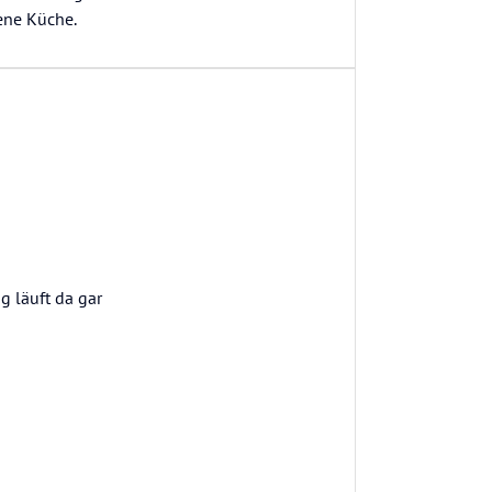
ene Küche.
g läuft da gar