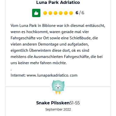
Luna Park Adriatico
6
/ 6
Vom Luna Park in Bibione war ich diesmal enttäuscht,
wenn es hochkommt, waren gerade mal vier
Fahrgeschäfte vor Ort sowie eine Schießbude, die
vielen anderen Demontage und aufgeladen,
eigentlich Überwintern diese dort, ok es sind
meistens die Ausmarschierten Fahrgeschäfte, die bei
uns keiner mehr fahren möchte.
.
Internet: www. lunaparkadriatico. com
Snake Plissken
51-55
September 2022