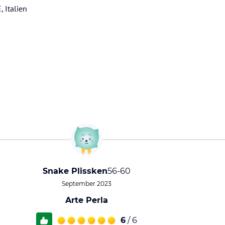
 Italien
Snake Plissken
56-60
September 2023
Arte Perla
6
/ 6