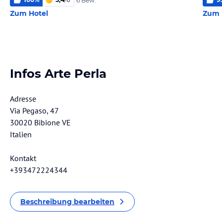
6 Bew.
Zum Hotel
Zum 
Infos Arte Perla
Adresse
Via Pegaso, 47
30020 Bibione VE
Italien
Kontakt
+393472224344
Beschreibung bearbeiten