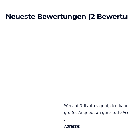
Neueste Bewertungen
(2 Bewertu
Wer auf Stilvolles geht, den kann
großes Angebot an ganz tolle Acce
.
Adresse: