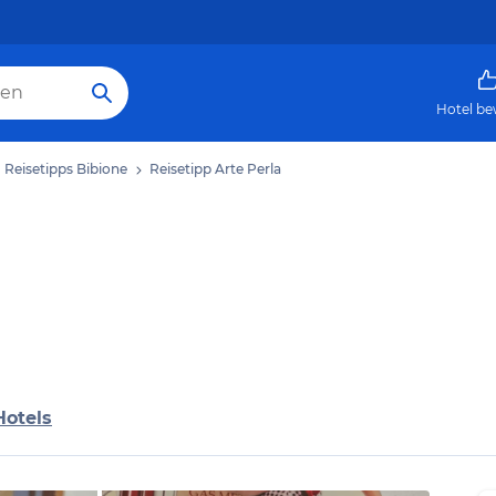
Hotel be
Reisetipps Bibione
Reisetipp Arte Perla
Hotels