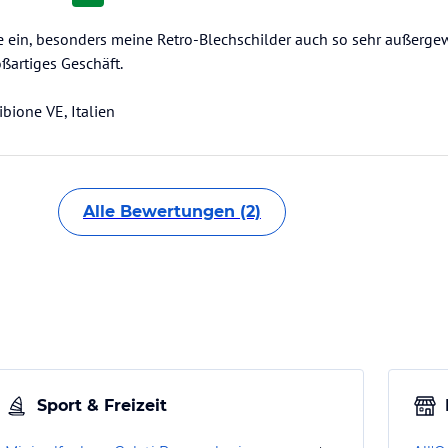
rne ein, besonders meine Retro-Blechschilder auch so sehr außerg
oßartiges Geschäft.
bione VE, Italien
Alle Bewertungen (2)
Sport & Freizeit