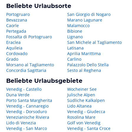
Beliebte Urlaubsorte
Portogruaro
San Giorgio di Nogaro
Bevazzana
Marano Lagunare
Caorle
Malamocco
Pertegada
Bibione
Fossalta di Portogruaro
Lignano
Eraclea
San Michele al Tagliamento
Aquileia
Latisana
Cordovado
Aprilia Marittima
Grado
Carlino
Morsano al Tagliamento
Palazzolo Dello Stella
Concordia Sagittaria
Sesto al Reghena
Beliebte Urlaubsgebiete
Venedig - Castello
Wocheiner See
Duna Verde
Julische Alpen
Porto Santa Margherita
Südliche Kalkalpen
Venedig - Cannaregio
Lido Altanea
Venedig - Dorsoduro
Venedig - Giudecca
Venezianische Riviera
Rosolina Mare
Lido di Venezia
Golf von Venedig
Venedig - San Marco
Venedig - Santa Croce