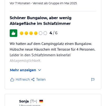
Vor 7 Monaten • Verreist als Gruppe im Mai 2025
Schöner Bungalow, aber wenig
Ablagefläche im Schlafzimmer
4
/ 6
Wir hatten auf dem Campingplatz einen Bungalow.
Hübsche neue Häuschen mit Terrasse für 4 Personen.
Leider in den Schlafzimmern keinerlei
Ablagemöglichkeit.
Mehr anzeigen
Hilfreich
Teilen
Sonja
(
71+
)
1
Bewertungen