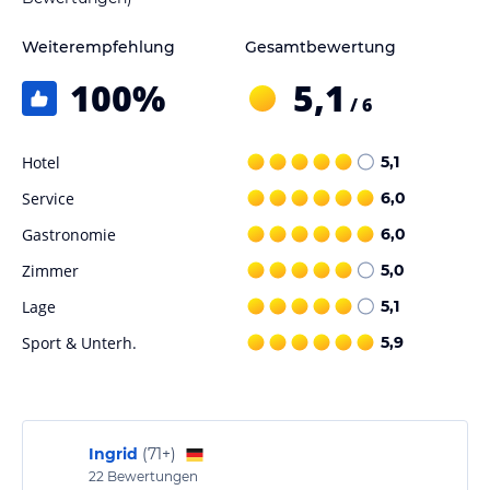
Weiterempfehlung
Gesamtbewertung
100
%
5,1
/ 6
Hotel
5,1
Service
6,0
Gastronomie
6,0
Zimmer
5,0
Lage
5,1
Sport & Unterh.
5,9
Ingrid
(
71+
)
22
Bewertungen