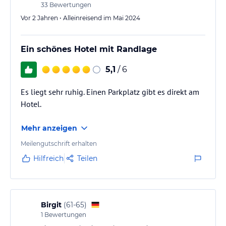
33
Bewertungen
Vor 2 Jahren • Alleinreisend im Mai 2024
Ein schönes Hotel mit Randlage
5,1
/ 6
Es liegt sehr ruhig. Einen Parkplatz gibt es direkt am
Hotel.
Mehr anzeigen
Meilengutschrift erhalten
Hilfreich
Teilen
Birgit
(
61-65
)
1
Bewertungen