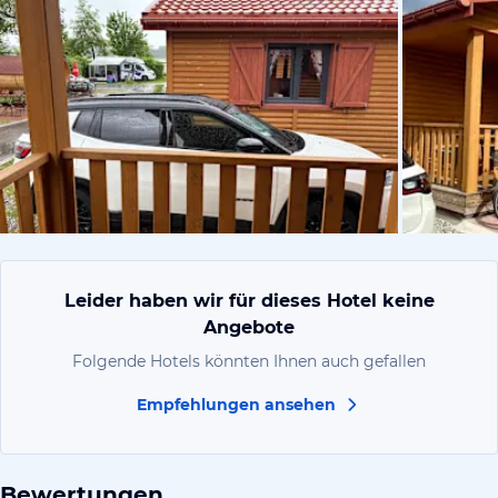
von Ingrid,
Leider haben wir für dieses Hotel keine
Angebote
Folgende Hotels könnten Ihnen auch gefallen
Empfehlungen ansehen
Bewertungen