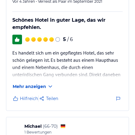
Vor 4 Jahren • Verreist als Paar im September 2021
Schönes Hotel in guter Lage, das wir
empfehlen.
5
/ 6
Es handelt sich um ein gepflegtes Hotel, das sehr
schön gelegen ist. Es besteht aus einem Haupthaus
und einem Nebenhaus, die durch einen
unterirdischen Gang verbunden sind. Direkt daneben
eine Seilbahn zum Buchenberg, wo man herrlich
Mehr anzeigen
wandern kann.
Hilfreich
Teilen
Michael
(
66-70
)
1
Bewertungen