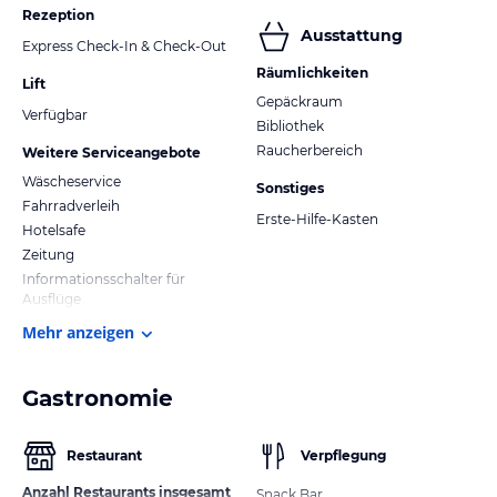
Rezeption
Ausstattung
Express Check-In & Check-Out
Räumlichkeiten
Lift
Gepäckraum
Verfügbar
Bibliothek
Raucherbereich
Weitere Serviceangebote
Wäscheservice
Sonstiges
Fahrradverleih
Erste-Hilfe-Kasten
Hotelsafe
Zeitung
Informationsschalter für
Ausflüge
Mehr anzeigen
Gastronomie
Restaurant
Verpflegung
Anzahl Restaurants insgesamt
Snack Bar