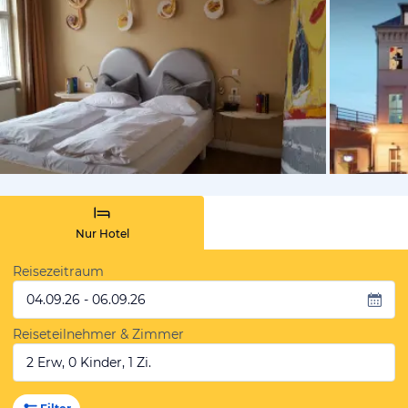
von Kathrin
Nur Hotel
Reisezeitraum
04.09.26 - 06.09.26
Reiseteilnehmer & Zimmer
2 Erw, 0 Kinder, 1 Zi.