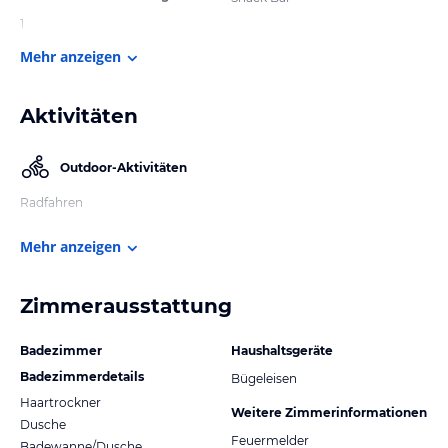
1
Mehr anzeigen
Aktivitäten
Outdoor-Aktivitäten
Radfahren
Mehr anzeigen
Zimmerausstattung
Badezimmer
Haushaltsgeräte
Badezimmerdetails
Bügeleisen
Haartrockner
Weitere Zimmerinformationen
Dusche
Feuermelder
Badewanne/Dusche