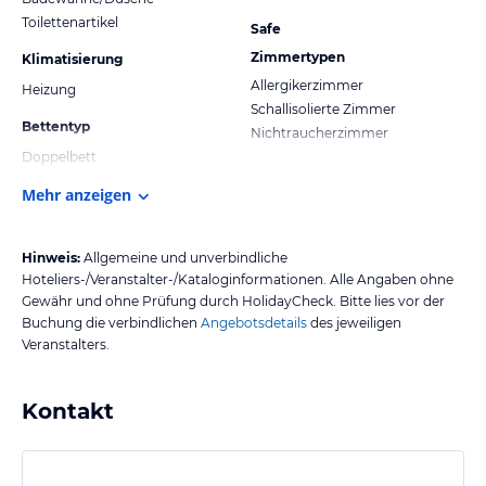
Toilettenartikel
Safe
Zimmertypen
Klimatisierung
Allergikerzimmer
Heizung
Schallisolierte Zimmer
Bettentyp
Nichtraucherzimmer
Doppelbett
Mehr anzeigen
Hinweis:
Allgemeine und unverbindliche
Hoteliers-/Veranstalter-/Kataloginformationen. Alle Angaben ohne
Gewähr und ohne Prüfung durch HolidayCheck. Bitte lies vor der
Buchung die verbindlichen
Angebotsdetails
des jeweiligen
Veranstalters.
Kontakt