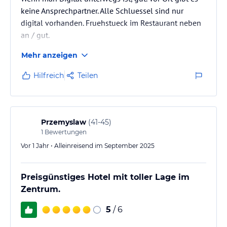
keine Ansprechpartner. Alle Schluessel sind nur
digital vorhanden. Fruehstueck im Restaurant neben
an / gut.
Mehr anzeigen
Hilfreich
Teilen
Przemyslaw
(
41-45
)
1
Bewertungen
Vor 1 Jahr • Alleinreisend im September 2025
Preisgünstiges Hotel mit toller Lage im
Zentrum.
5
/ 6