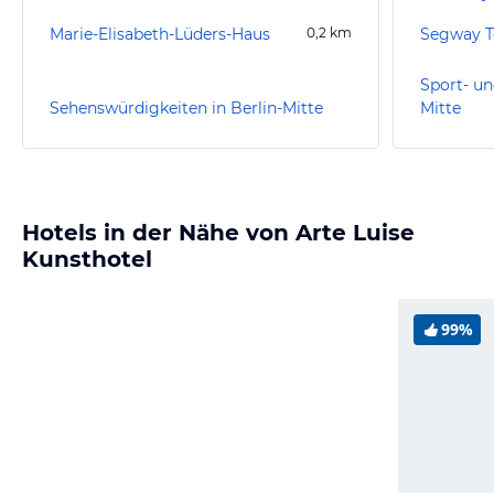
Marie-Elisabeth-Lüders-Haus
0,2
km
Sport- un
Sehenswürdigkeiten in Berlin-Mitte
Mitte
Hotels in der Nähe von Arte Luise
Kunsthotel
99%