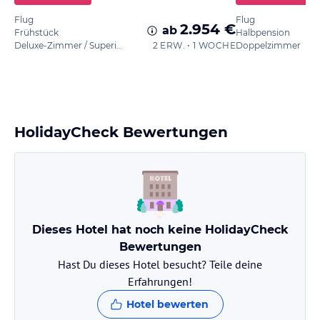
Flug
Flug
2.954 €
ab
Frühstück
Halbpension
Deluxe-Zimmer / Superior
2 ERW. • 1 WOCHE
Doppelzimmer
HolidayCheck Bewertungen
Dieses Hotel hat noch keine HolidayCheck
Bewertungen
Hast Du dieses Hotel besucht? Teile deine
Erfahrungen!
Hotel bewerten