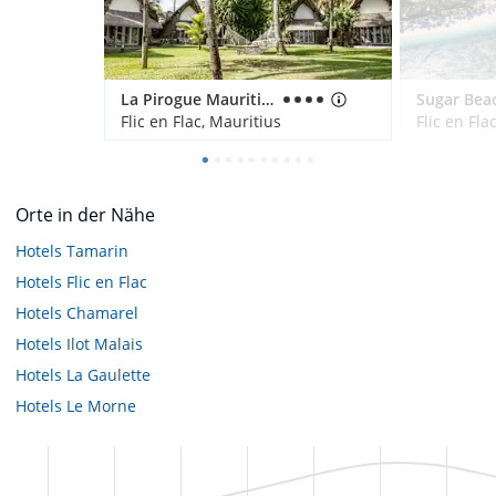
La Pirogue Mauritius
Flic en Flac, Mauritius
Flic en Fla
Orte in der Nähe
Hotels
Tamarin
Hotels
Flic en Flac
Hotels
Chamarel
Hotels
Ilot Malais
Hotels
La Gaulette
Hotels
Le Morne