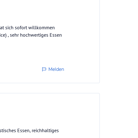
hat sich sofort willkommen
ice) , sehr hochwertiges Essen
Melden
stisches Essen, reichhaltiges