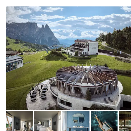
von Expedia