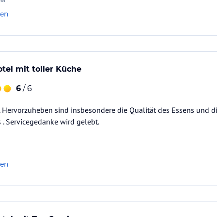
len
tel mit toller Küche
6
/ 6
 Hervorzuheben sind insbesondere die Qualität des Essens und di
. Servicegedanke wird gelebt.
len