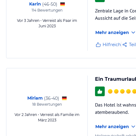
Karin
(
46-50
)
Zentrale Lage in Co
114
Bewertungen
Aussicht auf die Se
Vor 3 Jahren • Verreist als Paar im
Juni 2023
Mehr anzeigen
Hilfreich
Tei
Ein Traumurlaub
Miriam
(
36-40
)
Das Hotel ist wahns
18
Bewertungen
atemberaubend.
Vor 2 Jahren • Verreist als Familie im
März 2023
Mehr anzeigen
Meilengutschrift erhal