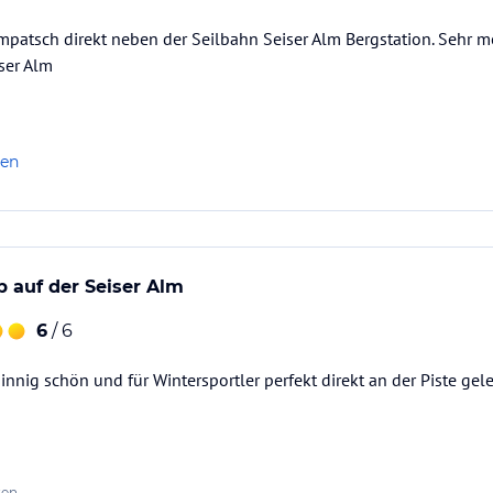
mpatsch direkt neben der Seilbahn Seiser Alm Bergstation. Sehr mo
iser Alm
len
 auf der Seiser Alm
6
/ 6
innig schön und für Wintersportler perfekt direkt an der Piste gel
ten