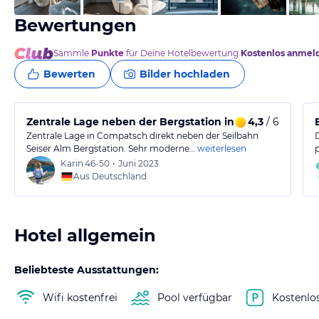
Bewertungen
Sammle
Punkte
für Deine Hotelbewertung.
Kostenlos anmel
Bewerten
Bilder hochladen
Zentrale Lage neben der Bergstation in Compatsch
4,3
/ 6
Zentrale Lage in Compatsch direkt neben der Seilbahn
Seiser Alm Bergstation. Sehr moderne…
weiterlesen
Karin
46-50
•
Juni 2023
Aus Deutschland
Hotel allgemein
Beliebteste Ausstattungen:
Wifi kostenfrei
Pool verfügbar
Kostenlo