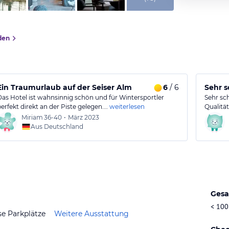
den
Ein Traumurlaub auf der Seiser Alm
6
/ 6
Sehr s
Das Hotel ist wahnsinnig schön und für Wintersportler
Sehr sc
perfekt direkt an der Piste gelegen.…
weiterlesen
Qualitä
Miriam
36-40
•
März 2023
Aus Deutschland
Gesa
< 100
se Parkplätze
Weitere Ausstattung