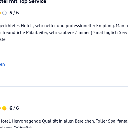
tel mit Top Service
5
/ 6
richtetes Hotel , sehr netter und professioneller Empfang. Man 
h freundliche Mitarbeiter, sehr saubere Zimmer ( 2mal täglich Serv
ste.
len
6
/ 6
otel. Hervorragende Qualität in allen Bereichen. Toller Spa, fanta
iches Frühstück.