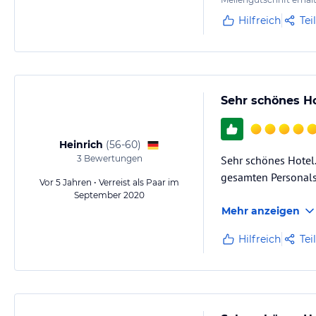
Hilfreich
Tei
Sehr schönes Ho
Heinrich
(
56-60
)
3
Bewertungen
Sehr schönes Hotel.
gesamten Personals 
Vor 5 Jahren • Verreist als Paar im
September 2020
Mehr anzeigen
Hilfreich
Tei