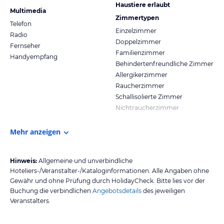
Haustiere erlaubt
Multimedia
Zimmertypen
Telefon
Einzelzimmer
Radio
Doppelzimmer
Fernseher
Familienzimmer
Handyempfang
Behindertenfreundliche Zimmer
Allergikerzimmer
Raucherzimmer
Schallisolierte Zimmer
Nichtraucherzimmer
Mehr anzeigen
Hinweis:
Allgemeine und unverbindliche
Hoteliers-/Veranstalter-/Kataloginformationen. Alle Angaben ohne
Gewähr und ohne Prüfung durch HolidayCheck. Bitte lies vor der
Buchung die verbindlichen
Angebotsdetails
des jeweiligen
Veranstalters.