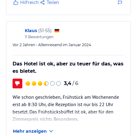
Hilfreich
Teilen
Klaus
(
51-55
)
11
Bewertungen
Vor 2 Jahren • Alleinreisend im Januar 2024
Das Hotel ist ok, aber zu teuer für das, was
es bietet.
3,4
/ 6
Wie schon geschrieben, Frühstück am Wochenende
erst ab 8:30 Uhr, die Rezeption ist nur bis 22 Uhr
besetzt. Das Frühstücksbüffet ist ok, aber für den
Zimmerpreis nichts Besonderes.
Mehr anzeigen