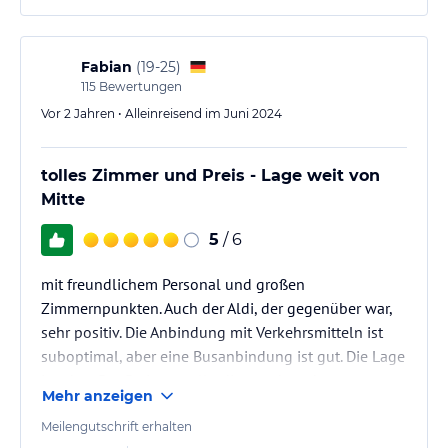
Fabian
(
19-25
)
115
Bewertungen
Vor 2 Jahren • Alleinreisend im Juni 2024
tolles Zimmer und Preis - Lage weit von
Mitte
5
/ 6
mit freundlichem Personal und großen
Zimmernpunkten. Auch der Aldi, der gegenüber war,
sehr positiv. Die Anbindung mit Verkehrsmitteln ist
suboptimal, aber eine Busanbindung ist gut. Die Lage
ist okay. Der Preis war allerdings sehr, sehr gut.
Mehr anzeigen
Meilengutschrift erhalten