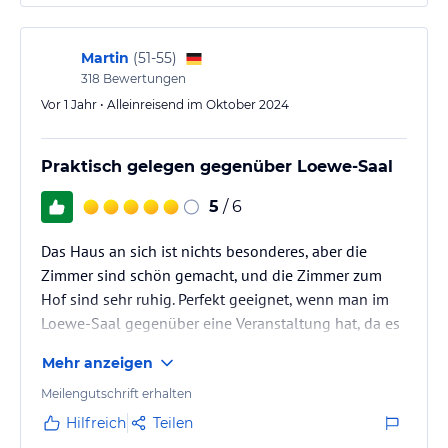
Martin
(
51-55
)
318
Bewertungen
Vor 1 Jahr • Alleinreisend im Oktober 2024
Praktisch gelegen gegenüber Loewe-Saal
5
/ 6
Das Haus an sich ist nichts besonderes, aber die
Zimmer sind schön gemacht, und die Zimmer zum
Hof sind sehr ruhig. Perfekt geeignet, wenn man im
Loewe-Saal gegenüber eine Veranstaltung hat, da es
das einzige Hotel in dieser Ecke ist.
Mehr anzeigen
Meilengutschrift erhalten
Hilfreich
Teilen