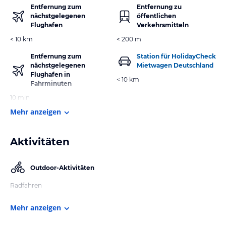
Entfernung zum
Entfernung zu
nächstgelegenen
öffentlichen
Flughafen
Verkehrsmitteln
< 10 km
< 200 m
Entfernung zum
Station für HolidayCheck
nächstgelegenen
Mietwagen Deutschland
Flughafen in
< 10 km
Fahrminuten
10 min
Mehr anzeigen
Aktivitäten
Outdoor-Aktivitäten
Radfahren
Mehr anzeigen