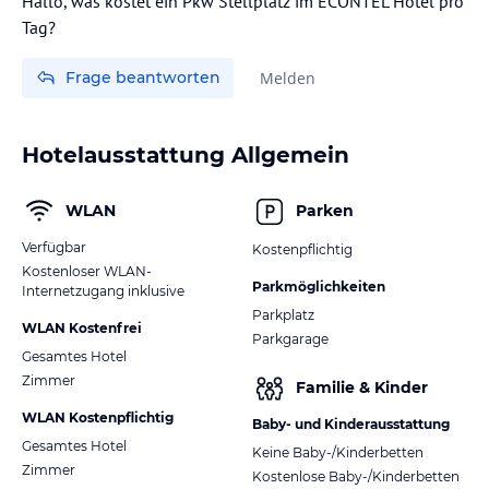
Hallo, was kostet ein Pkw Stellplatz im ECONTEL Hotel pro
Tag?
Frage beantworten
Melden
Hotelausstattung Allgemein
WLAN
Parken
Verfügbar
Kostenpflichtig
Kostenloser WLAN-
Parkmöglichkeiten
Internetzugang inklusive
Parkplatz
WLAN Kostenfrei
Parkgarage
Gesamtes Hotel
Zimmer
Familie & Kinder
WLAN Kostenpflichtig
Baby- und Kinderausstattung
Gesamtes Hotel
Keine Baby-/Kinderbetten
Zimmer
Kostenlose Baby-/Kinderbetten