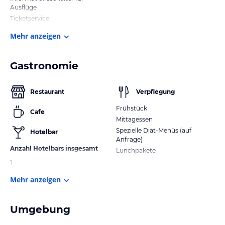
Ausflüge
Ticketservice
Mehr anzeigen
Gastronomie
Restaurant
Verpflegung
Frühstück
Cafe
Mittagessen
Spezielle Diät-Menüs (auf
Hotelbar
Anfrage)
Anzahl Hotelbars insgesamt
Lunchpakete
1
Mehr anzeigen
Umgebung