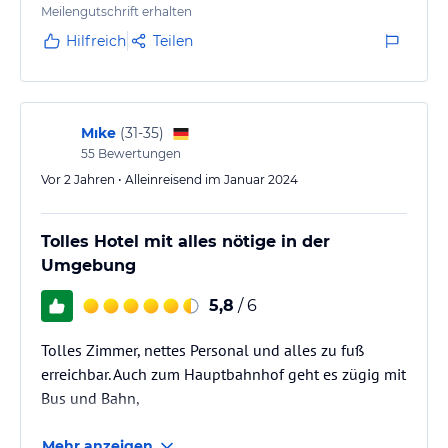
Meilengutschrift erhalten
Hilfreich
Teilen
Mıke
(
31-35
)
55
Bewertungen
Vor 2 Jahren • Alleinreisend im Januar 2024
Tolles Hotel mit alles nötige in der
Umgebung
5,8
/ 6
Tolles Zimmer, nettes Personal und alles zu fuß
erreichbar. Auch zum Hauptbahnhof geht es zügig mit
Bus und Bahn,
Mehr anzeigen