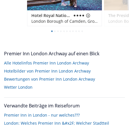
Hotel Royal National
The Presi
London Borough of Camden, Großbritannien
Premier Inn London Archway auf einen Blick
Alle Hotelinfos Premier Inn London Archway
Hotelbilder von Premier Inn London Archway
Bewertungen von Premier Inn London Archway
Wetter London
Verwandte Beiträge im Reiseforum
Premier Inn in London - nur welches???
London: Welches Premier Inn &#x2F; Welcher Stadtteil