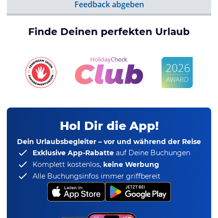
Feedback abgeben
Finde Deinen perfekten Urlaub
Hol Dir die App!
Dein Urlaubsbegleiter – vor und während der Reise
Exklusive App-Rabatte
auf Deine Buchungen
Komplett kostenlos,
keine Werbung
Alle Buchungsinfos immer griffbereit