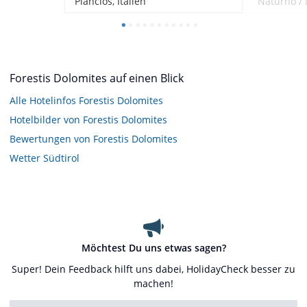
Plancios, Italien
Naturno / 
Forestis Dolomites auf einen Blick
Alle Hotelinfos Forestis Dolomites
Hotelbilder von Forestis Dolomites
Bewertungen von Forestis Dolomites
Wetter Südtirol
Möchtest Du uns etwas sagen?
Super! Dein Feedback hilft uns dabei, HolidayCheck besser zu
machen!