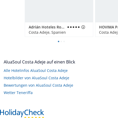
Adrián Hoteles Roca Nivaria
HOVIMA P
Costa Adeje, Spanien
Costa Adej
AluaSoul Costa Adeje auf einen Blick
Alle Hotelinfos AluaSoul Costa Adeje
Hotelbilder von AluaSoul Costa Adeje
Bewertungen von AluaSoul Costa Adeje
Wetter Teneriffa