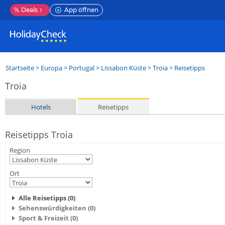
%
Deals
App öffnen
Startseite
>
Europa
>
Portugal
>
Lissabon Küste
>
Troia
> Reisetipps
Troia
Hotels
Reisetipps
Reisetipps Troia
Region
Ort
Alle Reisetipps (0)
Sehenswürdigkeiten (0)
Sport & Freizeit (0)