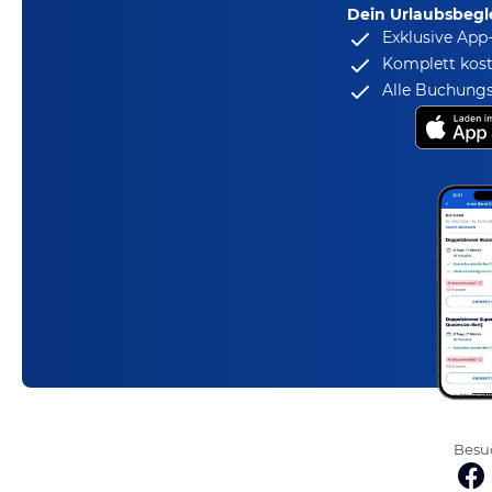
Dein Urlaubsbegle
Exklusive App
Komplett kost
Alle Buchungs
Besuc