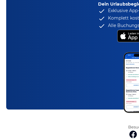
Dein Urlaubsbegle
Exklusive App
Komplett kost
Alle Buchungs
Besuc