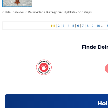
0 Urlaubsbilder
0 Reisevideos
Kategorie:
Nightlife - Sonstiges
[1]
|
2
|
3
|
4
|
5
|
6
|
7
|
8
|
9
|
10
...
1
Finde Dei
Hol