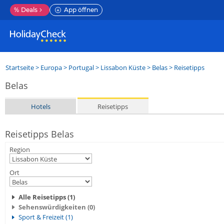
%
Deals
App öffnen
Startseite
>
Europa
>
Portugal
>
Lissabon Küste
>
Belas
> Reisetipps
Belas
Hotels
Reisetipps
Reisetipps Belas
Region
Ort
Alle Reisetipps (1)
Sehenswürdigkeiten (0)
Sport & Freizeit (1)