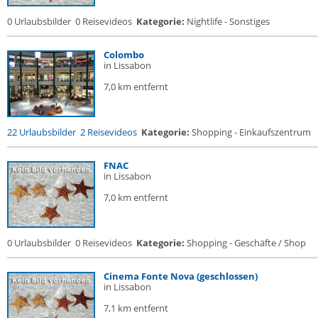
0 Urlaubsbilder
0 Reisevideos
Kategorie:
Nightlife - Sonstiges
Colombo
in Lissabon
7,0 km entfernt
22 Urlaubsbilder
2 Reisevideos
Kategorie:
Shopping - Einkaufszentrum
FNAC
in Lissabon
7,0 km entfernt
0 Urlaubsbilder
0 Reisevideos
Kategorie:
Shopping - Geschäfte / Shop
Cinema Fonte Nova (geschlossen)
in Lissabon
7,1 km entfernt