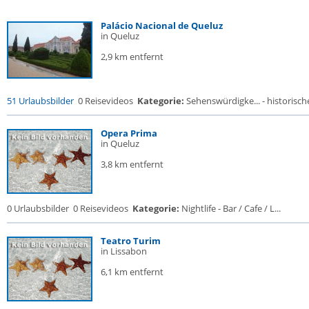
Palácio Nacional de Queluz
in Queluz
2,9 km entfernt
51 Urlaubsbilder
0 Reisevideos
Kategorie:
Sehenswürdigke... - historische
Opera Prima
in Queluz
3,8 km entfernt
0 Urlaubsbilder
0 Reisevideos
Kategorie:
Nightlife - Bar / Cafe / L...
Teatro Turim
in Lissabon
6,1 km entfernt