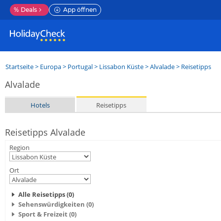
%
Deals
App öffnen
Startseite
>
Europa
>
Portugal
>
Lissabon Küste
>
Alvalade
> Reisetipps
Alvalade
Hotels
Reisetipps
Reisetipps Alvalade
Region
Ort
Alle Reisetipps (0)
Sehenswürdigkeiten (0)
Sport & Freizeit (0)