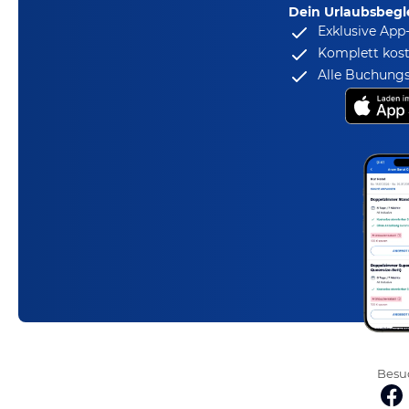
Dein Urlaubsbegle
Exklusive App
Komplett kost
Alle Buchungs
Besuc