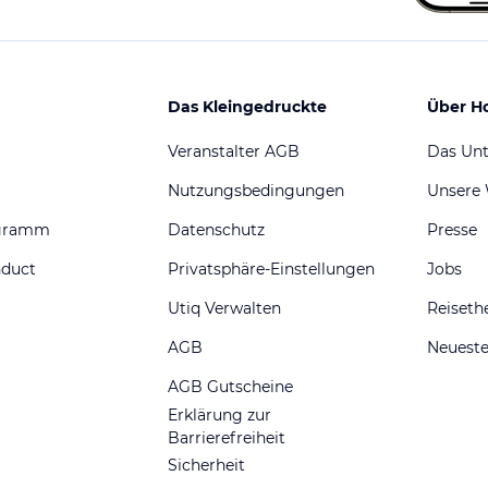
Das Kleingedruckte
Über H
Veranstalter AGB
Das Un
Nutzungsbedingungen
Unsere
ogramm
Datenschutz
Presse
nduct
Privatsphäre-Einstellungen
Jobs
Utiq Verwalten
Reiset
AGB
Neueste
AGB Gutscheine
Erklärung zur
Barrierefreiheit
Sicherheit