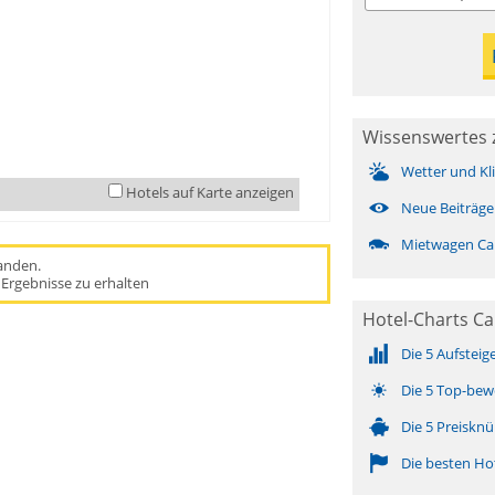
Wissenswertes 
Wetter und Kl
Hotels auf Karte anzeigen
Neue Beiträge
Mietwagen C
handen.
Ergebnisse zu erhalten
Hotel-Charts C
Die 5 Aufsteig
Die 5 Top-bew
Die 5 Preisknü
Die besten Ho