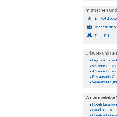
mitmachen und
Ein Hotel bew
Bilder zu die
Einen Reiseti
Urlaubs- und Rei
Eigene Anreise
5 Sterne Hotels
4 Sterne Hotels
Restaurants Ca
Sehenswürdigke
Weitere beliebte 
Hotels Lissabon
Hotels Porto
Hotels Albufeira