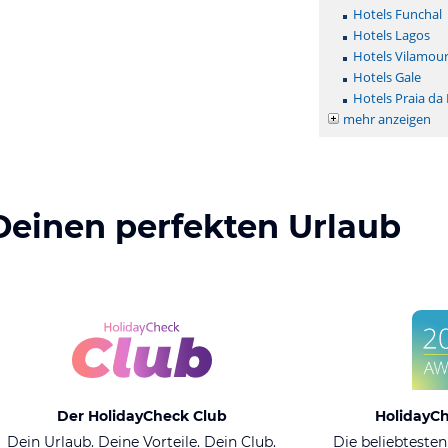
Hotels Funchal
Hotels Lagos
Hotels Vilamou
Hotels Gale
Hotels Praia da
mehr anzeigen
Deinen perfekten Urlaub
Der HolidayCheck Club
HolidayC
Dein Urlaub. Deine Vorteile. Dein Club.
Die beliebtesten