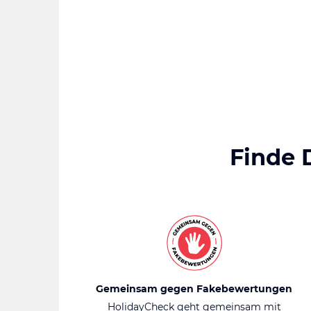
Finde 
Gemeinsam gegen Fakebewertungen
HolidayCheck geht gemeinsam mit