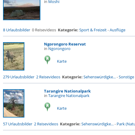
in
Moshi
8 Urlaubsbilder
0 Reisevideos
Kategorie:
Sport & Freizeit
-
Ausflüge
Ngorongoro Reservat
in
Ngorongoro
Karte
279 Urlaubsbilder
2 Reisevideos
Kategorie:
Sehenswürdigke...
-
Sonstige 
Tarangire Nationalpark
in
Tarangire Nationalpark
Karte
57 Urlaubsbilder
2 Reisevideos
Kategorie:
Sehenswürdigke...
-
Park (Natu