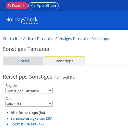
%
Deals
App öffnen
Startseite
>
Afrika
>
Tansania
>
Sonstiges Tansania
> Reisetipps
Sonstiges Tansania
Hotels
Reisetipps
Reisetipps Sonstiges Tansania
Region
Ort
Alle Reisetipps (84)
Sehenswürdigkeiten (30)
Sport & Freizeit (47)