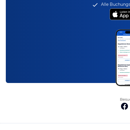
Alle Buchungs
Besuc