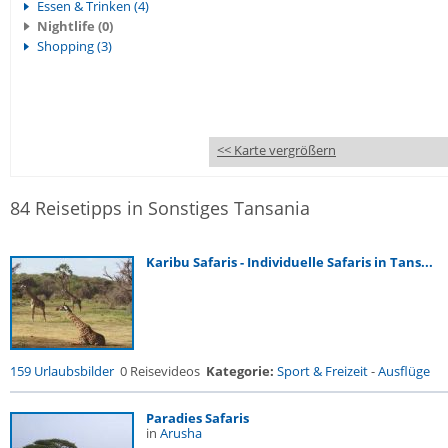
Essen & Trinken (4)
Nightlife (0)
Shopping (3)
<< Karte vergrößern
84 Reisetipps in Sonstiges Tansania
Karibu Safaris - Individuelle Safaris in Tans...
159 Urlaubsbilder
0 Reisevideos
Kategorie:
Sport & Freizeit
-
Ausflüge
Paradies Safaris
in
Arusha