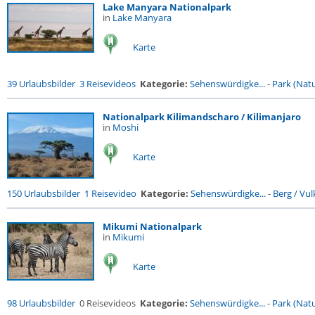
Lake Manyara Nationalpark
in
Lake Manyara
Karte
39 Urlaubsbilder
3 Reisevideos
Kategorie:
Sehenswürdigke...
-
Park (Natu
Nationalpark Kilimandscharo / Kilimanjaro
in
Moshi
Karte
150 Urlaubsbilder
1 Reisevideo
Kategorie:
Sehenswürdigke...
-
Berg / Vu
Mikumi Nationalpark
in
Mikumi
Karte
98 Urlaubsbilder
0 Reisevideos
Kategorie:
Sehenswürdigke...
-
Park (Natu