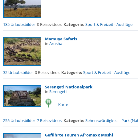
185 Urlaubsbilder
0 Reisevideos
Kategorie:
Sport & Freizeit
-
Ausflüge
Mamuya Safaris
in
Arusha
32 Urlaubsbilder
0 Reisevideos
Kategorie:
Sport & Freizeit
-
Ausflüge
Serengeti Nationalpark
in
Serengeti
Karte
255 Urlaubsbilder
7 Reisevideos
Kategorie:
Sehenswürdigke...
-
Park (Nat
Geführte Touren Afromaxx Moshi