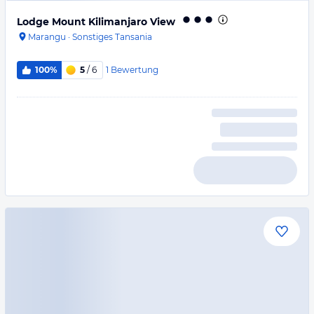
Lodge Mount Kilimanjaro View
Marangu
·
Sonstiges Tansania
1
Bewertung
100%
5
/ 6