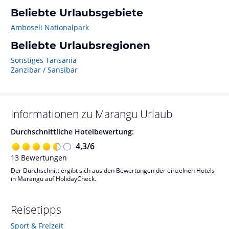
Beliebte Urlaubsgebiete
Amboseli Nationalpark
Beliebte Urlaubsregionen
Sonstiges Tansania
Zanzibar / Sansibar
Informationen zu
Marangu
Urlaub
Durchschnittliche Hotelbewertung:
4,3
/
6
13
Bewertungen
Der Durchschnitt ergibt sich aus den Bewertungen der einzelnen Hotels
in Marangu auf HolidayCheck.
Reisetipps
Sport & Freizeit