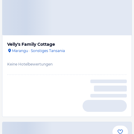
Velly's Family Cottage
Marangu
·
Sonstiges Tansania
Keine Hotelbewertungen