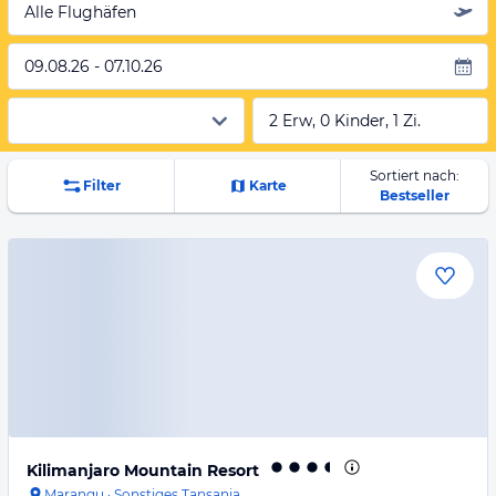
Alle Flughäfen
09.08.26 - 07.10.26
2 Erw, 0 Kinder, 1 Zi.
Sortiert nach:
Filter
Karte
Bestseller
Kilimanjaro Mountain Resort
Marangu
·
Sonstiges Tansania