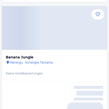
Banana Jungle
Marangu
·
Sonstiges Tansania
Keine Hotelbewertungen