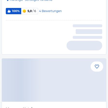
4
Bewertungen
100%
5,0
/ 6