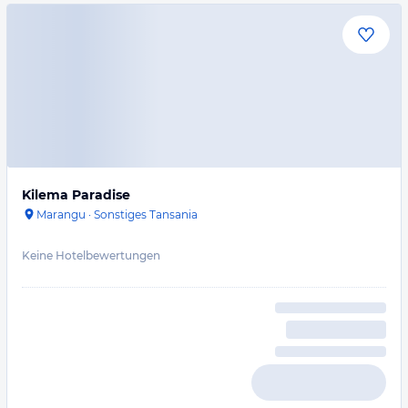
Kilema Paradise
Marangu
·
Sonstiges Tansania
Keine Hotelbewertungen