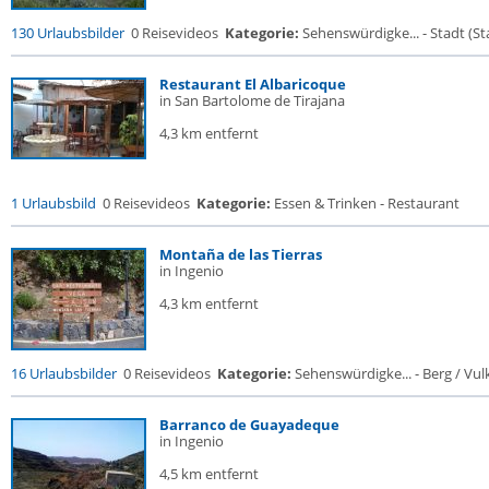
130 Urlaubsbilder
0 Reisevideos
Kategorie:
Sehenswürdigke... - Stadt (Sta
Restaurant El Albaricoque
in San Bartolome de Tirajana
4,3 km entfernt
1 Urlaubsbild
0 Reisevideos
Kategorie:
Essen & Trinken - Restaurant
Montaña de las Tierras
in Ingenio
4,3 km entfernt
16 Urlaubsbilder
0 Reisevideos
Kategorie:
Sehenswürdigke... - Berg / Vul
Barranco de Guayadeque
in Ingenio
4,5 km entfernt