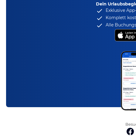
Dein Urlaubsbegle
Exklusive App
Komplett kost
Alle Buchungs
Besuc