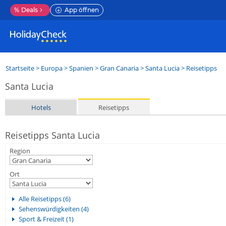
%
Deals
App öffnen
Startseite
>
Europa
>
Spanien
>
Gran Canaria
>
Santa Lucia
> Reisetipps
Santa Lucia
Hotels
Reisetipps
Reisetipps Santa Lucia
Region
Ort
Alle Reisetipps (6)
Sehenswürdigkeiten (4)
Sport & Freizeit (1)