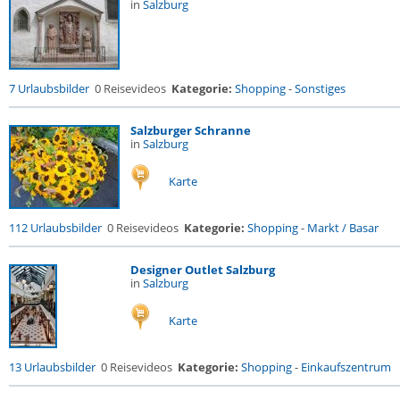
in
Salzburg
7 Urlaubsbilder
0 Reisevideos
Kategorie:
Shopping
-
Sonstiges
Salzburger Schranne
in
Salzburg
Karte
112 Urlaubsbilder
0 Reisevideos
Kategorie:
Shopping
-
Markt / Basar
Designer Outlet Salzburg
in
Salzburg
Karte
13 Urlaubsbilder
0 Reisevideos
Kategorie:
Shopping
-
Einkaufszentrum