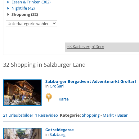
Essen & Trinken (302)
Nightlife (42)
Shopping (32)
<< Karte vergrößern
32 Shopping in Salzburger Land
Salzburger Bergadvent Adventmarkt Großarl
in
Großarl
Karte
21 Urlaubsbilder
1 Reisevideo
Kategorie:
Shopping
-
Markt / Basar
Getreidegasse
in
Salzburg