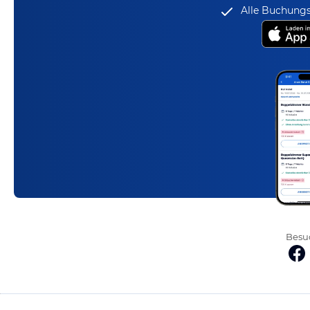
Alle Buchungs
Besuc