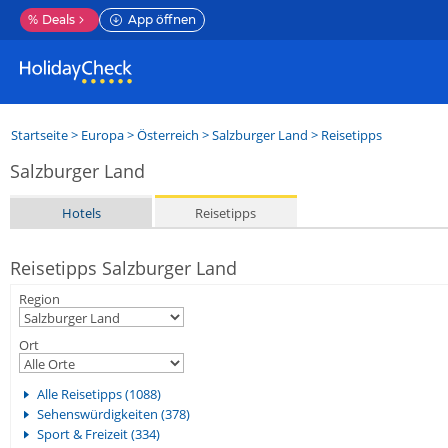
%
Deals
App öffnen
Startseite
>
Europa
>
Österreich
>
Salzburger Land
> Reisetipps
Salzburger Land
Hotels
Reisetipps
Reisetipps Salzburger Land
Region
Ort
Alle Reisetipps (1088)
Sehenswürdigkeiten (378)
Sport & Freizeit (334)