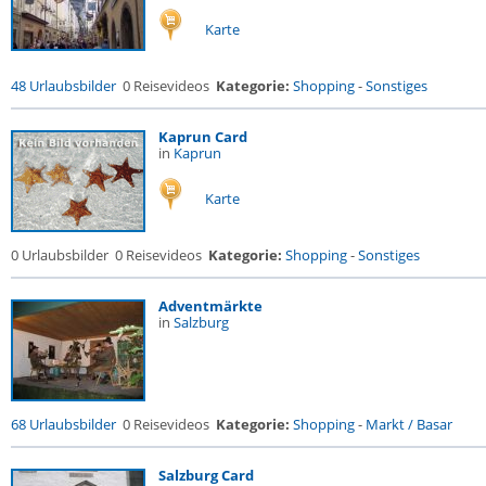
Karte
48 Urlaubsbilder
0 Reisevideos
Kategorie:
Shopping
-
Sonstiges
Kaprun Card
in
Kaprun
Karte
0 Urlaubsbilder
0 Reisevideos
Kategorie:
Shopping
-
Sonstiges
Adventmärkte
in
Salzburg
68 Urlaubsbilder
0 Reisevideos
Kategorie:
Shopping
-
Markt / Basar
Salzburg Card