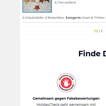
6,7 km entfernt
0 Urlaubsbilder
0 Reisevideos
Kategorie:
Essen & Trinken 
[1]
|
2
Finde 
Gemeinsam gegen Fakebewertungen
HolidayCheck geht gemeinsam mit