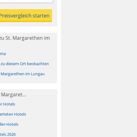
zu St. Margarethen im
ima
 zu diesem Ort beobachten
. Margarethen im Lungau
 Margaret...
er Hotels
erteten Hotels
ller-Hotels
tels 2026