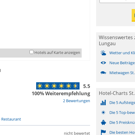
Wissenswertes 
Lungau
Hotels auf Karte anzeigen
Wetter und Kl
Neue Beiträge
u
Mietwagen St
5.5
Hotel-Charts St.
100% Weiterempfehlung
2 Bewertungen
Die 5 Aufsteig
Die 5 Top-bew
-
Restaurant
Die 5 Preisknü
Die besten Ho
nicht bewertet