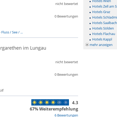
Hotels Wien
nicht bewertet
Hotels Zell am 
Hotels Graz
0 Bewertungen
Hotels Schladm
Hotels Saalbac
Hotels Sölden
-
Fluss / See / ...
Hotels Flachau
Hotels Kappl
mehr anzeigen
argarethen im Lungau
nicht bewertet
0 Bewertungen
olf
4.3
67% Weiterempfehlung
6 Bewertungen