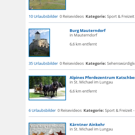
10 Urlaubsbilder
0 Reisevideos
Kategorie:
Sport & Freizeit
Burg Mauterndorf
in Mauterndorf
6,6 km entfernt
35 Urlaubsbilder
0 Reisevideos
Kategorie:
Sehenswürdigke..
Alpines Pferdezentrum Katschbe
in St. Michael im Lungau
6,6 km entfernt
6 Urlaubsbilder
0 Reisevideos
Kategorie:
Sport & Freizeit -
Kärntner Ainkehr
in St. Michael im Lungau