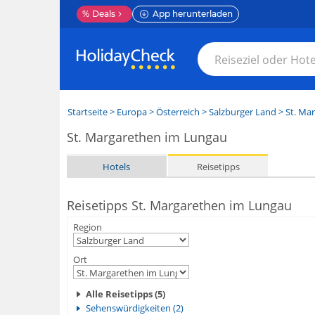
%
Deals
App herunterladen
Startseite
>
Europa
>
Österreich
>
Salzburger Land
>
St. Ma
St. Margarethen im Lungau
Hotels
Reisetipps
Reisetipps St. Margarethen im Lungau
Region
Ort
Alle Reisetipps (5)
Sehenswürdigkeiten (2)