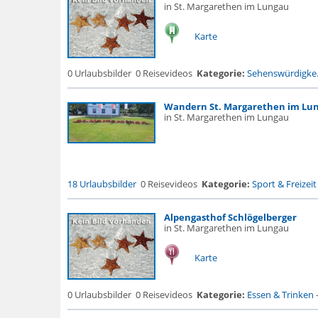
in St. Margarethen im Lungau
Karte
0 Urlaubsbilder
0 Reisevideos
Kategorie:
Sehenswürdigke.
Wandern St. Margarethen im Lu
in St. Margarethen im Lungau
18 Urlaubsbilder
0 Reisevideos
Kategorie:
Sport & Freizeit
Alpengasthof Schlögelberger
in St. Margarethen im Lungau
Karte
0 Urlaubsbilder
0 Reisevideos
Kategorie:
Essen & Trinken