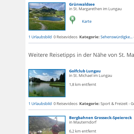
Grünwaldsee
in St. Margarethen im Lungau
Karte
1 Urlaubsbild
0 Reisevideos
Kategorie:
Sehenswürdigke...
Weitere Reisetipps in der Nähe von St. M
Golfclub Lungau
in St. Michael im Lungau
1,8 km entfernt
1 Urlaubsbild
0 Reisevideos
Kategorie:
Sport & Freizeit - G
Bergbahnen Grosseck-Speiereck
in Mauterndorf
6,2 km entfernt