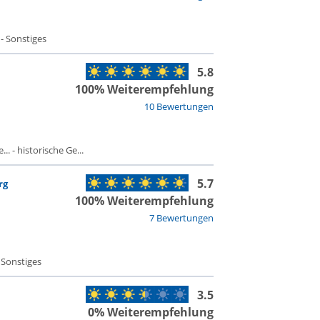
 - Sonstiges
5.8
100% Weiterempfehlung
10 Bewertungen
. - historische Ge...
5.7
rg
100% Weiterempfehlung
7 Bewertungen
 Sonstiges
3.5
0% Weiterempfehlung