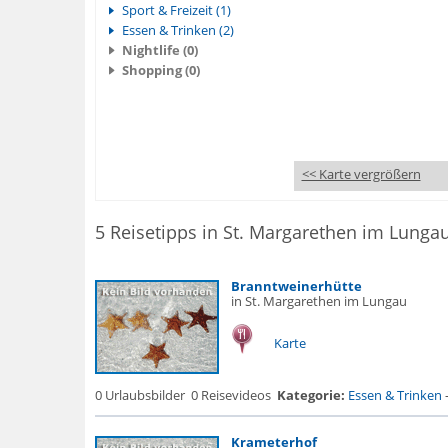
Sport & Freizeit (1)
Essen & Trinken (2)
Nightlife (0)
Shopping (0)
<< Karte vergrößern
5 Reisetipps in St. Margarethen im Lunga
Branntweinerhütte
in St. Margarethen im Lungau
Karte
0 Urlaubsbilder
0 Reisevideos
Kategorie:
Essen & Trinken
Krameterhof