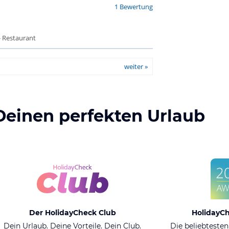
1 Bewertung
- Restaurant
weiter »
Deinen perfekten Urlaub
Der HolidayCheck Club
HolidayC
Dein Urlaub. Deine Vorteile. Dein Club.
Die beliebtesten