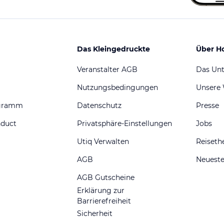
Das Kleingedruckte
Über H
Veranstalter AGB
Das Un
Nutzungsbedingungen
Unsere
ogramm
Datenschutz
Presse
nduct
Privatsphäre-Einstellungen
Jobs
Utiq Verwalten
Reiset
AGB
Neueste
AGB Gutscheine
Erklärung zur
Barrierefreiheit
Sicherheit