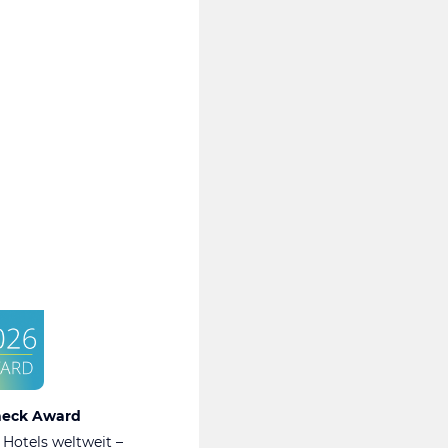
heck Award
 Hotels weltweit –