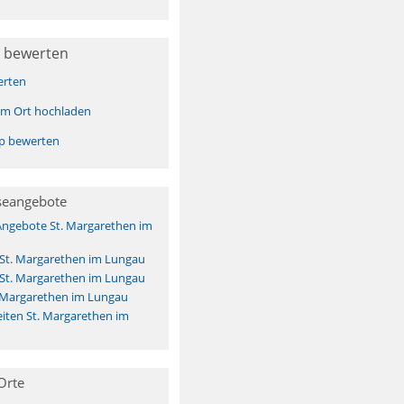
 bewerten
erten
sem Ort hochladen
pp bewerten
seangebote
Angebote St. Margarethen im
 St. Margarethen im Lungau
 St. Margarethen im Lungau
. Margarethen im Lungau
iten St. Margarethen im
Orte