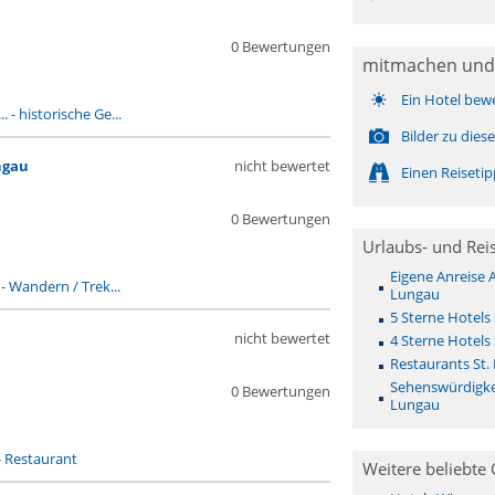
0 Bewertungen
mitmachen und
Ein Hotel bew
..
-
historische Ge...
Bilder zu die
ngau
nicht bewertet
Einen Reiseti
0 Bewertungen
Urlaubs- und Rei
Eigene Anreise 
-
Wandern / Trek...
Lungau
5 Sterne Hotels
nicht bewertet
4 Sterne Hotels
Restaurants St
Sehenswürdigke
0 Bewertungen
Lungau
-
Restaurant
Weitere beliebte 