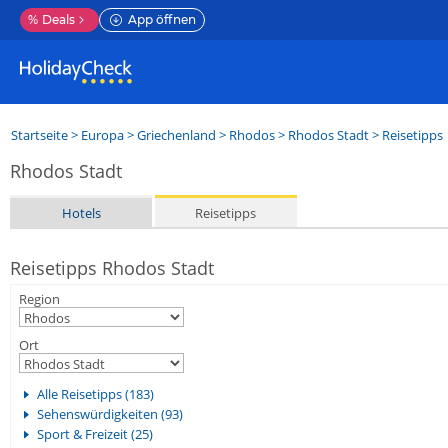
%
Deals
App öffnen
Startseite
>
Europa
>
Griechenland
>
Rhodos
>
Rhodos Stadt
> Reisetipps
Rhodos Stadt
Hotels
Reisetipps
Reisetipps Rhodos Stadt
Region
Ort
Alle Reisetipps (183)
Sehenswürdigkeiten (93)
Sport & Freizeit (25)