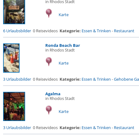
in Rhodos Stadt
Karte
6 Urlaubsbilder
0 Reisevideos
Kategorie:
Essen & Trinken
-
Restaurant
Ronda Beach Bar
in Rhodos Stadt
Karte
3 Urlaubsbilder
0 Reisevideos
Kategorie:
Essen & Trinken
-
Gehobene Gas
Agalma
in Rhodos Stadt
Karte
3 Urlaubsbilder
0 Reisevideos
Kategorie:
Essen & Trinken
-
Restaurant