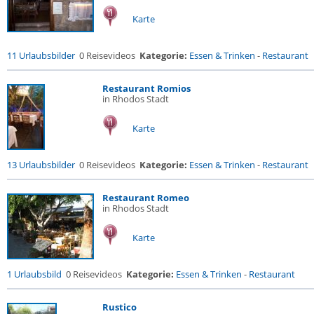
Karte
11 Urlaubsbilder
0 Reisevideos
Kategorie:
Essen & Trinken
-
Restaurant
Restaurant Romios
in Rhodos Stadt
Karte
13 Urlaubsbilder
0 Reisevideos
Kategorie:
Essen & Trinken
-
Restaurant
Restaurant Romeo
in Rhodos Stadt
Karte
1 Urlaubsbild
0 Reisevideos
Kategorie:
Essen & Trinken
-
Restaurant
Rustico