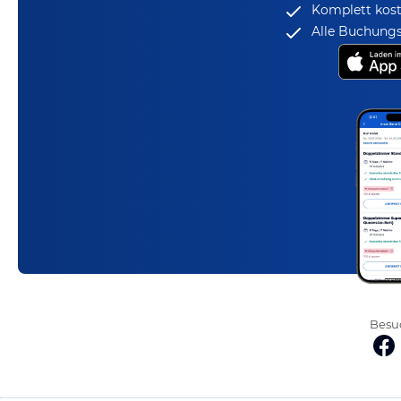
Komplett kost
Alle Buchungs
Besuc