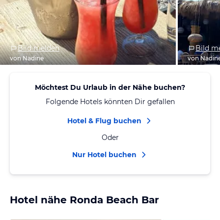
Bild melden
Bild m
von Nadine
von Nadin
Möchtest Du Urlaub in der Nähe buchen?
Folgende Hotels könnten Dir gefallen
Hotel & Flug buchen
Oder
Nur Hotel buchen
Hotel nähe Ronda Beach Bar