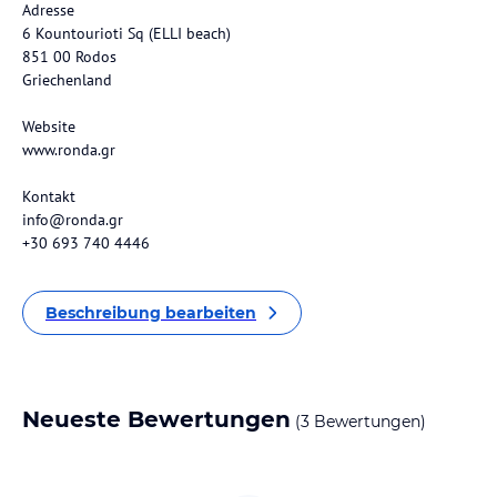
Adresse
6 Kountourioti Sq (ELLI beach)
851 00 Rodos
Griechenland
Website
www.ronda.gr
Kontakt
info@ronda.gr
+30 693 740 4446
Beschreibung bearbeiten
Neueste Bewertungen
(3 Bewertungen)