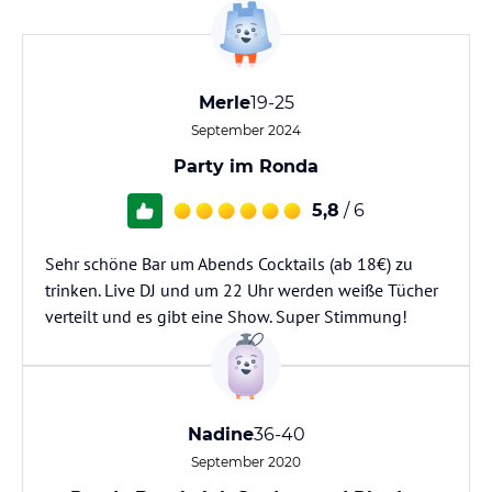
Merle
19-25
September 2024
Party im Ronda
5,8
/ 6
Sehr schöne Bar um Abends Cocktails (ab 18€) zu
trinken. Live DJ und um 22 Uhr werden weiße Tücher
verteilt und es gibt eine Show. Super Stimmung!
Nadine
36-40
September 2020