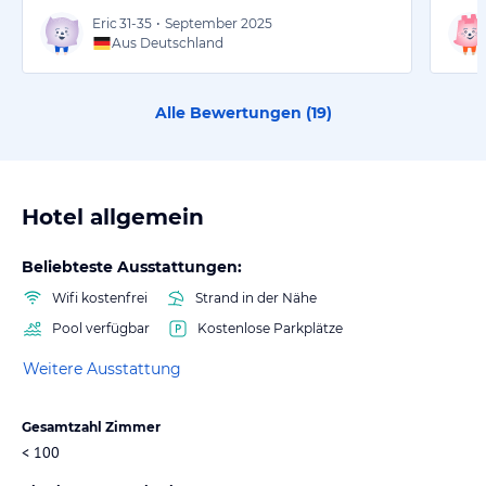
Eric
31-35
•
September 2025
Aus Deutschland
Alle Bewertungen (
19
)
Hotel allgemein
Beliebteste Ausstattungen:
Wifi kostenfrei
Strand in der Nähe
Pool verfügbar
Kostenlose Parkplätze
Weitere Ausstattung
Gesamtzahl Zimmer
< 100