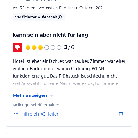
Vor 3 Jahren • Verreist als Familie im Oktober 2021
Verifizierter Aufenthalt
kann sein aber nicht fur lang
3
/ 6
Hotel ist eher einfach. es war sauber. Zimmer war eher
einfach. Badezimmer war in Ordnung. WLAN
funktionierte gut. Das Frühstück ist schlecht, nicht
viel Auswahl. Für eine Nacht war es ok, für längere
Urlaube ist es aber nicht zu empfehlen. Sie werden
Mehr anzeigen
enttäuscht sein.
Meilengutschrift erhalten
Hilfreich
Teilen