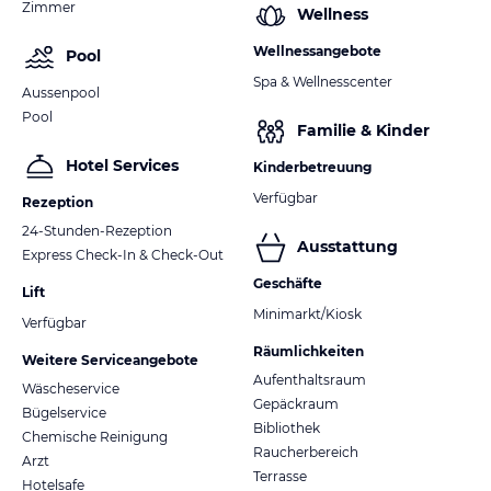
Zimmer
Wellness
Wellnessangebote
Pool
Spa & Wellnesscenter
Aussenpool
Pool
Familie & Kinder
Hotel Services
Kinderbetreuung
Verfügbar
Rezeption
24-Stunden-Rezeption
Ausstattung
Express Check-In & Check-Out
Geschäfte
Lift
Minimarkt/Kiosk
Verfügbar
Räumlichkeiten
Weitere Serviceangebote
Aufenthaltsraum
Wäscheservice
Gepäckraum
Bügelservice
Bibliothek
Chemische Reinigung
Raucherbereich
Arzt
Terrasse
Hotelsafe