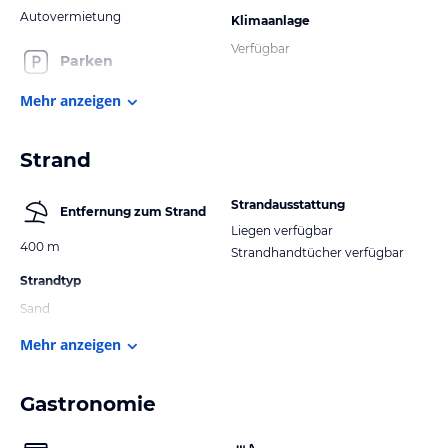
Autovermietung
Klimaanlage
Verfügbar
Parken
Mehr anzeigen
Strand
Strandausstattung
Entfernung zum Strand
Liegen verfügbar
400 m
Strandhandtücher verfügbar
Strandtyp
Sand
Mehr anzeigen
Gastronomie