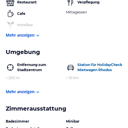
Restaurant
Verpflegung
Mittagessen
Cafe
Hotelbar
Mehr anzeigen
Umgebung
Entfernung zum
Station für HolidayCheck
Stadtzentrum
Mietwagen Rhodos
< 200 m
< 10 km
Mehr anzeigen
Zimmerausstattung
Badezimmer
Minibar