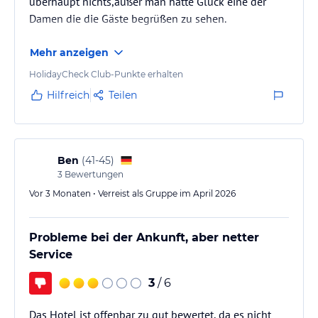
überhaupt nichts,außer man hatte Glück eine der
Damen die die Gäste begrüßen zu sehen.
Mehr anzeigen
HolidayCheck Club-Punkte erhalten
Hilfreich
Teilen
Ben
(
41-45
)
3
Bewertungen
Vor 3 Monaten • Verreist als Gruppe im April 2026
Probleme bei der Ankunft, aber netter
Service
3
/ 6
Das Hotel ist offenbar zu gut bewertet, da es nicht