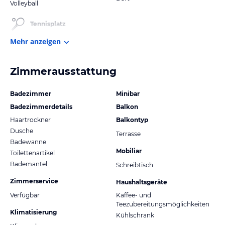
Volleyball
Tennisplatz
Mehr anzeigen
Zimmerausstattung
Badezimmer
Minibar
Badezimmerdetails
Balkon
Haartrockner
Balkontyp
Dusche
Terrasse
Badewanne
Mobiliar
Toilettenartikel
Bademantel
Schreibtisch
Zimmerservice
Haushaltsgeräte
Verfügbar
Kaffee- und
Teezubereitungsmöglichkeiten
Klimatisierung
Kühlschrank