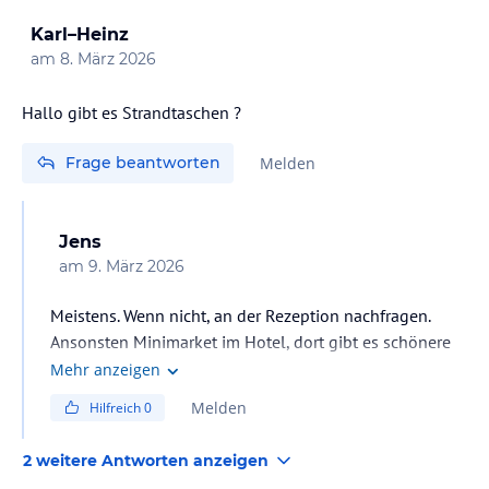
Karl–Heinz
am
8. März 2026
Hallo gibt es Strandtaschen ?
Frage beantworten
Melden
Jens
am
9. März 2026
Meistens. Wenn nicht, an der Rezeption nachfragen.
Ansonsten Minimarket im Hotel, dort gibt es schönere
und größere für ein paar Euro.
Mehr anzeigen
Melden
Hilfreich
0
2 weitere Antworten anzeigen