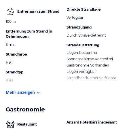
Direkte Strandlage
Entfernung zum Strand
Verfügbar
100 m
Strandzugang
Entfernung zum Strand in
Durch Straße Getrennt
Gehminuten
3 min
Strandausstattung
Liegen Kostenfrei
Strandfarbe
Sonnenschirme Kostenfrei
Hell
Gastronomie Vorhanden
Liegen verfügbar
Strandtyp
Strandhandtücher verfügbar
Kies
Mehr anzeigen
Gastronomie
Anzahl Hotelbars insgesamt
Restaurant