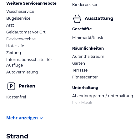
Weitere Serviceangebote
Kinderbecken
Wäscheservice
Ausstattung
Bügelservice
Arzt
Geschäfte
Geldautomat vor Ort
Minimarkt/Kiosk
Devisenwechsel
Hotelsafe
Räumlichkeiten
Zeitung
Aufenthaltsraum
Informationsschalter für
Garten
Ausflüge
Terrasse
Autovermietung
Fitnesscenter
Parken
Unterhaltung
Abendprogramm/-unterhaltung
Kostenfrei
Live-Musik
Mehr anzeigen
Strand