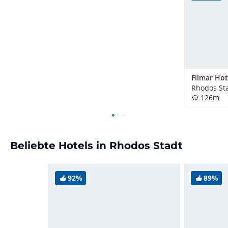
Rhodos Sta
126m
Beliebte Hotels in Rhodos Stadt
92%
89%