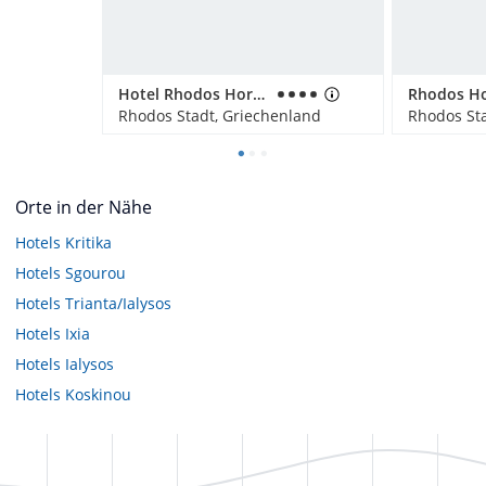
Hotel Rhodos Horizon Blu
Rhodos Stadt, Griechenland
Rhodos Sta
Orte in der Nähe
Hotels
Kritika
Hotels
Sgourou
Hotels
Trianta/Ialysos
Hotels
Ixia
Hotels
Ialysos
Hotels
Koskinou