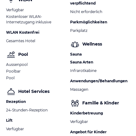
verpflichtend
Verfügbar
Nicht erforderlich
Kostenloser WLAN-
Internetzugang inklusive
Parkmöglichkeiten
Parkplatz
WLAN Kostenfrei
Gesamtes Hotel
Wellness
Pool
Sauna
Sauna Arten
Aussenpool
Infrarotkabine
Poolbar
Pool
Anwendungen/Behandlungen
Massagen
Hotel Services
Rezeption
Familie & Kinder
24-Stunden-Rezeption
Kinderbetreuung
Lift
Verfügbar
Verfügbar
Angebot für Kinder