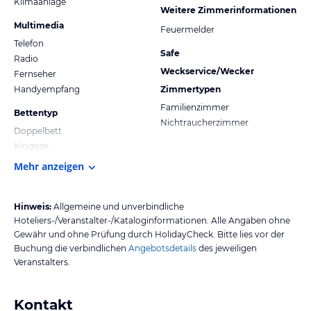
Klimaanlage
Weitere Zimmerinformationen
Multimedia
Feuermelder
Telefon
Safe
Radio
Weckservice/Wecker
Fernseher
Handyempfang
Zimmertypen
Familienzimmer
Bettentyp
Nichtraucherzimmer
Doppelbett
Kingsize
Mehr anzeigen
Hinweis:
Allgemeine und unverbindliche
Hoteliers-/Veranstalter-/Kataloginformationen. Alle Angaben ohne
Gewähr und ohne Prüfung durch HolidayCheck. Bitte lies vor der
Buchung die verbindlichen
Angebotsdetails
des jeweiligen
Veranstalters.
Kontakt