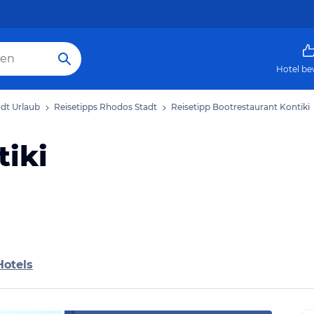
Hotel be
dt Urlaub
Reisetipps Rhodos Stadt
Reisetipp Bootrestaurant Kontiki
tiki
Hotels