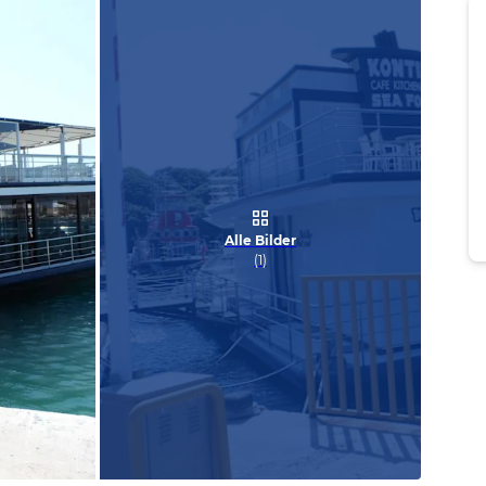
Alle Bilder
(
1
)