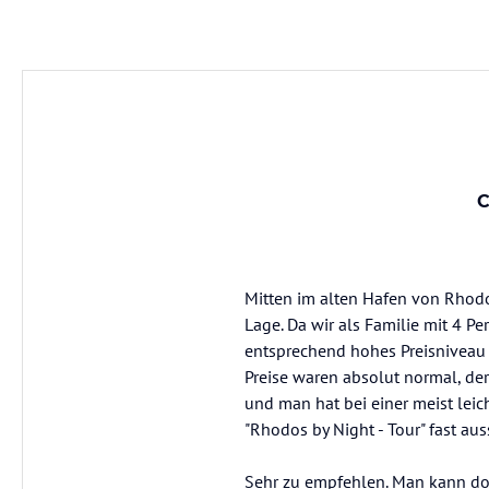
C
Mitten im alten Hafen von Rhodos 
Lage. Da wir als Familie mit 4 P
entsprechend hohes Preisniveau b
Preise waren absolut normal, der
und man hat bei einer meist leich
"Rhodos by Night - Tour" fast aus
Sehr zu empfehlen. Man kann dor