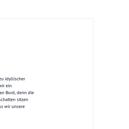
u idyllischer
ir ein
 an Bord, denn die
Schatten sitzen
ss wir unsere