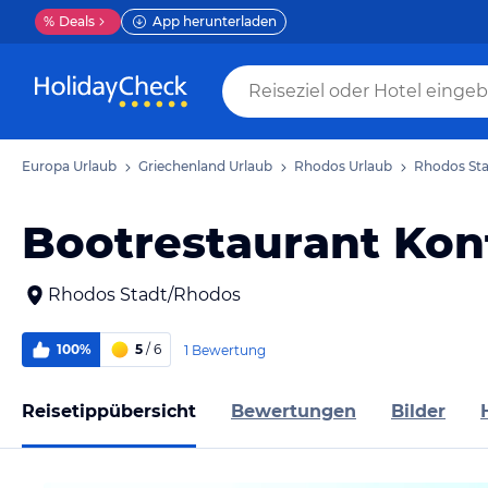
%
Deals
App herunterladen
Europa Urlaub
Griechenland Urlaub
Rhodos Urlaub
Rhodos Sta
Bootrestaurant Kon
Rhodos Stadt/Rhodos
100%
5
/ 6
1 Bewertung
Reisetippübersicht
Bewertungen
Bilder