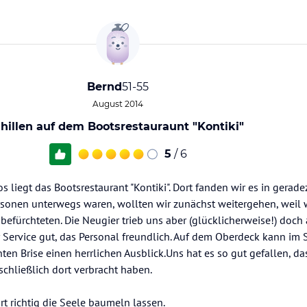
Bernd
51-55
August 2014
hillen auf dem Bootsrestauraunt "Kontiki"
5
/ 6
liegt das Bootsrestaurant "Kontiki". Dort fanden wir es in geradez
ersonen unterwegs waren, wollten wir zunächst weitergehen, weil w
efürchteten. Die Neugier trieb uns aber (glücklicherweise!) doch
 Service gut, das Personal freundlich. Auf dem Oberdeck kann im 
ten Brise einen herrlichen Ausblick.Uns hat es so gut gefallen, da
schließlich dort verbracht haben.
t richtig die Seele baumeln lassen.