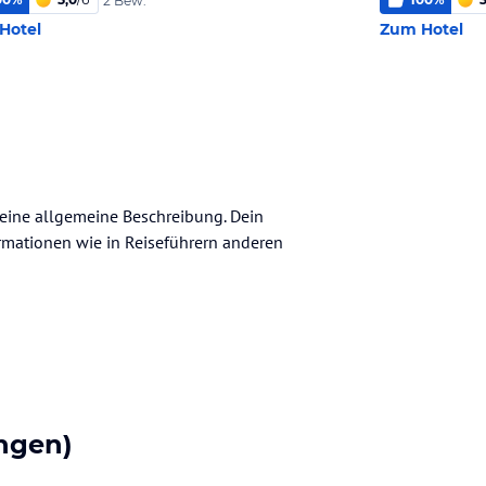
2 Bew.
Hotel
Zum Hotel
 keine allgemeine Beschreibung. Dein
nformationen wie in Reiseführern anderen
ngen)