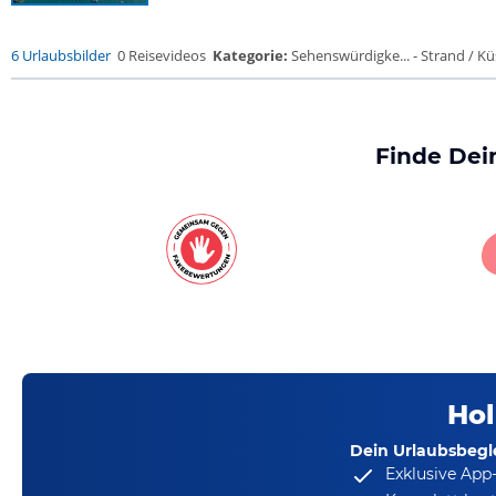
6 Urlaubsbilder
0 Reisevideos
Kategorie:
Sehenswürdigke... - Strand / Küs
Finde Dei
Hol
Dein Urlaubsbegle
Exklusive App