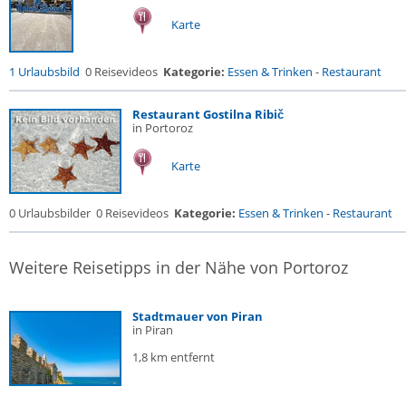
Karte
1 Urlaubsbild
0 Reisevideos
Kategorie:
Essen & Trinken
-
Restaurant
Restaurant Gostilna Ribič
in Portoroz
Karte
0 Urlaubsbilder
0 Reisevideos
Kategorie:
Essen & Trinken
-
Restaurant
Weitere Reisetipps in der Nähe von Portoroz
Stadtmauer von Piran
in Piran
1,8 km entfernt