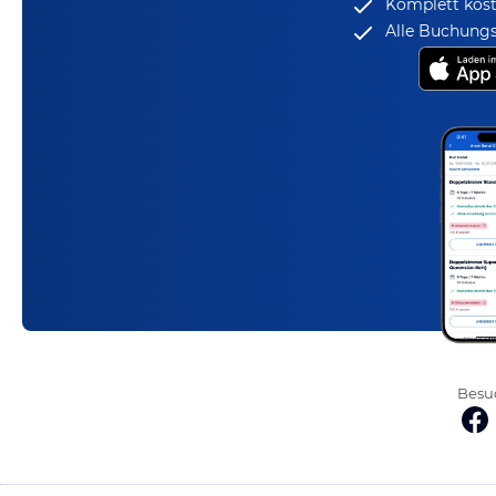
Komplett kost
Alle Buchungs
Besuc