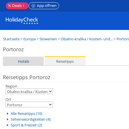
%
Deals
App öffnen
Startseite
>
Europa
>
Slowenien
>
Obalno-kraška / Küsten- und...
>
Portor
Portoroz
Hotels
Reisetipps
Reisetipps Portoroz
Region
Ort
Alle Reisetipps (10)
Sehenswürdigkeiten (4)
Sport & Freizeit (2)