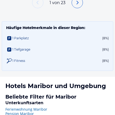
1
von
23
Häufige Hotelmerkmale in dieser Region:
1 Parkplatz
(8%)
1 Tiefgarage
(8%)
1 Fitness
(8%)
Hotels
Maribor
und Umgebung
Beliebte Filter für Maribor
Unterkunftsarten
Ferienwohnung Maribor
Pension Maribor