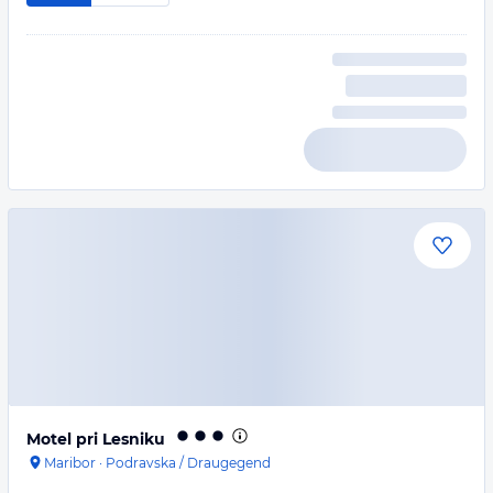
Motel pri Lesniku
Maribor
·
Podravska / Draugegend