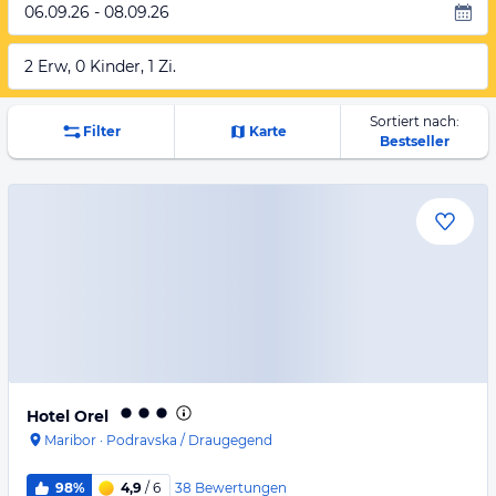
06.09.26 - 08.09.26
2 Erw, 0 Kinder, 1 Zi.
Sortiert nach:
Filter
Karte
Bestseller
Hotel Orel
Maribor
·
Podravska / Draugegend
38
Bewertungen
98%
4,9
/ 6