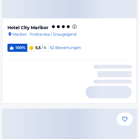
Hotel City Maribor
Maribor
·
Podravska / Draugegend
62
Bewertungen
100%
5,5
/ 6