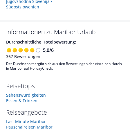
Jugovzhodna Slovenija /
Südostslowenien
Informationen zu
Maribor
Urlaub
Durchschnittliche Hotelbewertung:
5,0
/
6
367
Bewertungen
Der Durchschnitt ergibt sich aus den Bewertungen der einzelnen Hotels
in Maribor auf HolidayCheck.
Reisetipps
Sehenswürdigkeiten
Essen & Trinken
Reiseangebote
Last Minute Maribor
Pauschalreisen Maribor