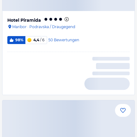
Hotel Piramida
Maribor
·
Podravska / Draugegend
50
Bewertungen
98%
4,4
/ 6