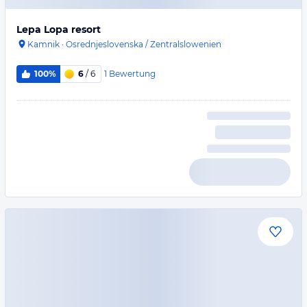
Lepa Lopa resort
Kamnik
·
Osrednjeslovenska / Zentralslowenien
1
Bewertung
100%
6
/ 6