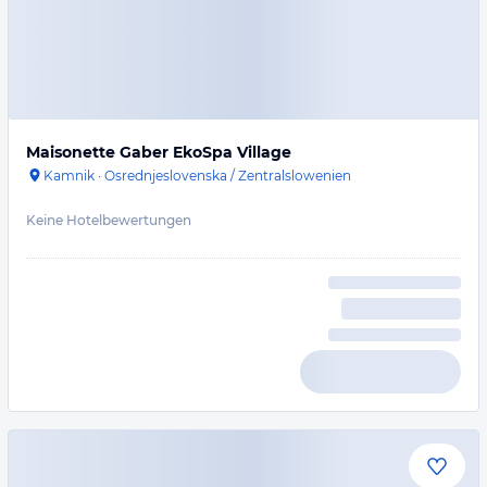
Maisonette Gaber EkoSpa Village
Kamnik
·
Osrednjeslovenska / Zentralslowenien
Keine Hotelbewertungen