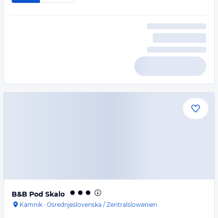
B&B Pod Skalo
Kamnik
·
Osrednjeslovenska / Zentralslowenien