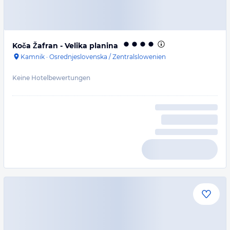
Koča Žafran - Velika planina
Kamnik
·
Osrednjeslovenska / Zentralslowenien
Keine Hotelbewertungen