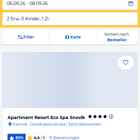
06.09.26 - 08.09.26
2 Erw, 0 Kinder, 1 Zi.
Sortiert nach:
Filter
Karte
Bestseller
Apartment Resort Eco Spa Snovik
Kamnik
·
Osrednjeslovenska / Zentralslowenien
15
Bewertungen
82%
4,4
/ 6