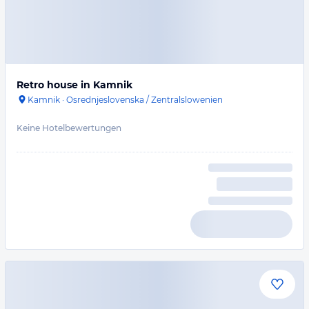
Retro house in Kamnik
Kamnik
·
Osrednjeslovenska / Zentralslowenien
Keine Hotelbewertungen