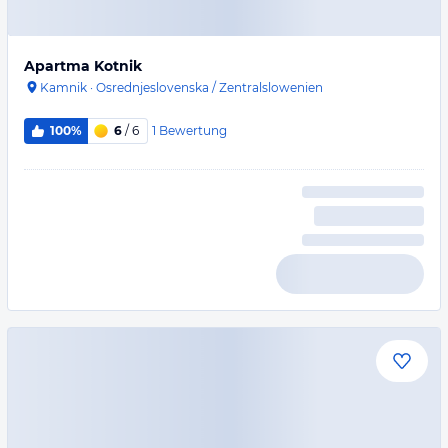
Apartma Kotnik
Kamnik
·
Osrednjeslovenska / Zentralslowenien
1
Bewertung
100%
6
/ 6