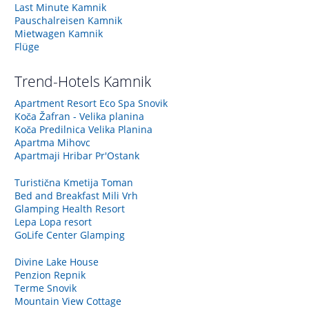
Last Minute Kamnik
Pauschalreisen Kamnik
Mietwagen Kamnik
Flüge
Trend-Hotels
Kamnik
Apartment Resort Eco Spa Snovik
Koča Žafran - Velika planina
Koča Predilnica Velika Planina
Apartma Mihovc
Apartmaji Hribar Pr'Ostank
Turistična Kmetija Toman
Bed and Breakfast Mili Vrh
Glamping Health Resort
Lepa Lopa resort
GoLife Center Glamping
Divine Lake House
Penzion Repnik
Terme Snovik
Mountain View Cottage