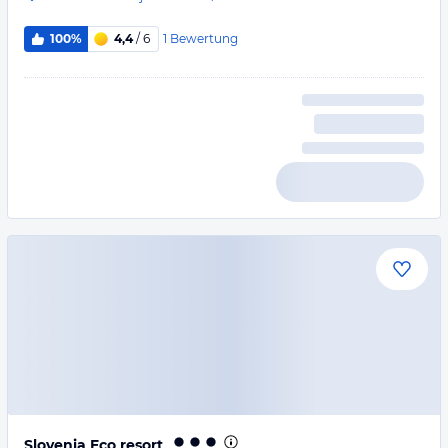
1
Bewertung
100%
4,4
/ 6
Slovenia Eco resort