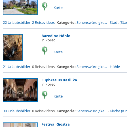
Karte
22 Urlaubsbilder
2 Reisevideos
Kategorie:
Sehenswürdigke...
-
Stadt (Stad
Baredine Höhle
in Porec
Karte
21 Urlaubsbilder
0 Reisevideos
Kategorie:
Sehenswürdigke...
-
Höhle
Euphrasius Basilika
in Porec
Karte
30 Urlaubsbilder
0 Reisevideos
Kategorie:
Sehenswürdigke...
-
Kirche (Kir
Festival Giostra