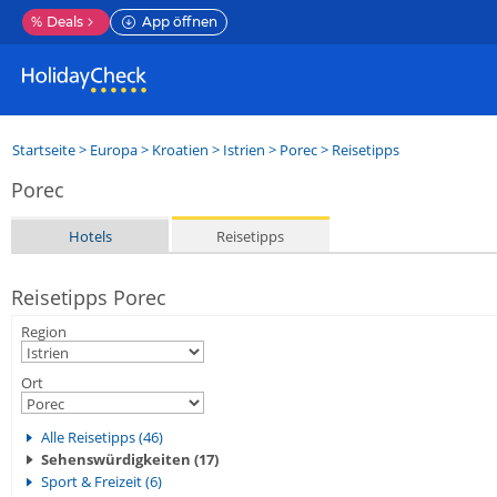
%
Deals
App öffnen
Startseite
>
Europa
>
Kroatien
>
Istrien
>
Porec
> Reisetipps
Porec
Hotels
Reisetipps
Reisetipps Porec
Region
Ort
Alle Reisetipps (46)
Sehenswürdigkeiten (17)
Sport & Freizeit (6)