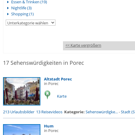
Essen & Trinken (19)
Nightlife (3)
Shopping (1)
<< Karte vergrößern
17 Sehenswürdigkeiten in Porec
Altstadt Porec
in Porec
Karte
213 Urlaubsbilder
13 Reisevideos
Kategorie:
Sehenswürdigke...
-
Stadt (S
Hum
in Porec