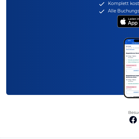
Komplett kost
Alle Buchungs
Besuc