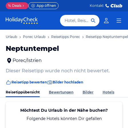
%
Deals
App öffnen
Kontakt
Hotel, Reiseziel
rien Urlaub
Porec Urlaub
Reisetipps Porec
Reisetipp Neptuntempel
Neptuntempel
Porec/Istrien
Dieser Reisetipp wurde noch nicht bewertet.
Reisetipp bewerten
Bilder hochladen
Reisetippübersicht
Bewertungen
Bilder
Hotels
Möchtest Du Urlaub in der Nähe buchen?
Folgende Hotels könnten Dir gefallen