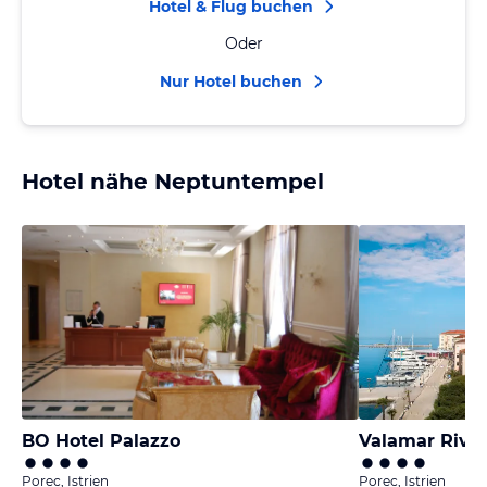
Hotel & Flug buchen
Oder
Nur Hotel buchen
Hotel nähe Neptuntempel
BO Hotel Palazzo
Valamar Rivie
Porec, Istrien
Porec, Istrien