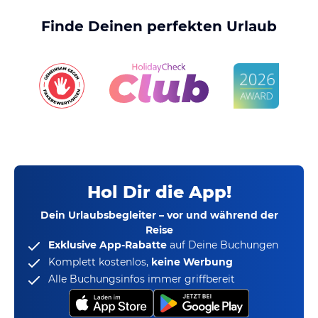
Finde Deinen perfekten Urlaub
Hol Dir die App!
Dein Urlaubsbegleiter – vor und während der
Reise
Exklusive App-Rabatte
auf Deine Buchungen
Komplett kostenlos,
keine Werbung
Alle Buchungsinfos immer griffbereit