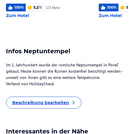
100
%
5,2
/
6
100
%
5,6
/
123 Bew.
Zum Hotel
Zum Hotel
Infos Neptuntempel
Im 1. Jahrhundert wurde der römische Neptuntempel in Poreč
gebaut. Heute können die Ruinen kostenfrei besichtigt werden -
unweit von ihnen gibt es eine weitere Tempelruine.
Verfasst von HolidayCheck
Beschreibung bearbeiten
Interessantes in der Nähe