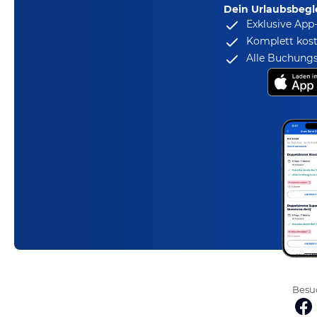
Dein Urlaubsbegle
Exklusive App
Komplett kost
Alle Buchungs
Besuc