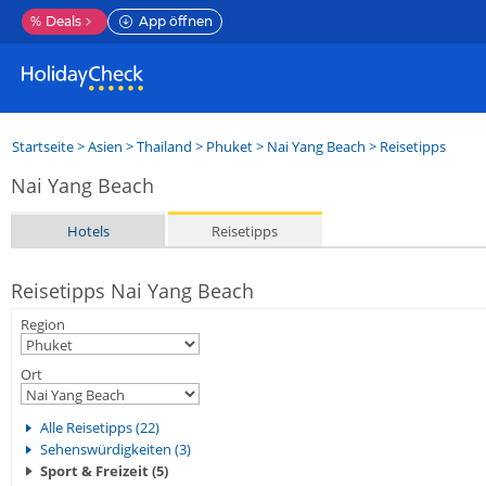
%
Deals
App öffnen
Startseite
>
Asien
>
Thailand
>
Phuket
>
Nai Yang Beach
> Reisetipps
Nai Yang Beach
Hotels
Reisetipps
Reisetipps Nai Yang Beach
Region
Ort
Alle Reisetipps (22)
Sehenswürdigkeiten (3)
Sport & Freizeit (5)