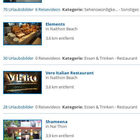
70 Urlaubsbilder
6 Reisevideos
Kategorie:
Sehenswürdigke... - Sonstige
Elements
in Naithon Beach
3,6 km entfernt
30 Urlaubsbilder
0 Reisevideos
Kategorie:
Essen & Trinken - Restaurant
Vero Italian Restaurant
in Naithon Beach
3,6 km entfernt
28 Urlaubsbilder
0 Reisevideos
Kategorie:
Essen & Trinken - Restaurant
Shameena
in Nai Thon
3,9 km entfernt