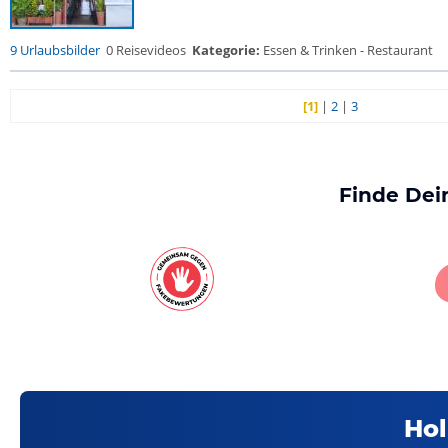
9 Urlaubsbilder
0 Reisevideos
Kategorie:
Essen & Trinken - Restaurant
[1]
|
2
|
3
Finde Dei
Hol