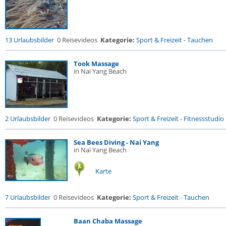
13 Urlaubsbilder
0 Reisevideos
Kategorie:
Sport & Freizeit
-
Tauchen
Took Massage
in Nai Yang Beach
2 Urlaubsbilder
0 Reisevideos
Kategorie:
Sport & Freizeit
-
Fitnessstudio .
Sea Bees Diving - Nai Yang
in Nai Yang Beach
Karte
7 Urlaubsbilder
0 Reisevideos
Kategorie:
Sport & Freizeit
-
Tauchen
Baan Chaba Massage