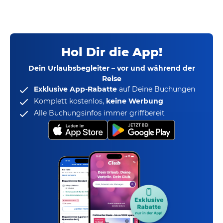
Hol Dir die App!
Dein Urlaubsbegleiter – vor und während der
Reise
Exklusive App-Rabatte
auf Deine Buchungen
Komplett kostenlos,
keine Werbung
Alle Buchungsinfos immer griffbereit