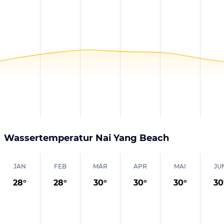
Wassertemperatur
Nai Yang Beach
JAN
FEB
MÄR
APR
MAI
JU
28
°
28
°
30
°
30
°
30
°
30