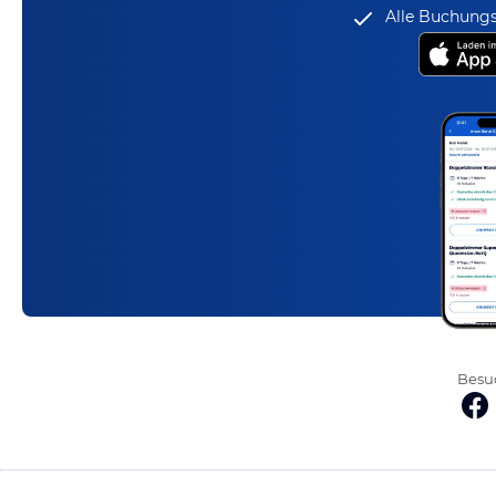
Alle Buchungs
Besuc