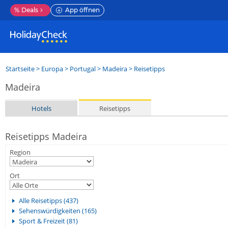
%
Deals
App öffnen
Startseite
>
Europa
>
Portugal
>
Madeira
> Reisetipps
Madeira
Hotels
Reisetipps
Reisetipps Madeira
Region
Ort
Alle Reisetipps (437)
Sehenswürdigkeiten (165)
Sport & Freizeit (81)