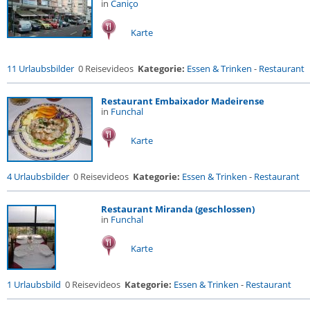
in
Caniço
Karte
11 Urlaubsbilder
0 Reisevideos
Kategorie:
Essen & Trinken
-
Restaurant
Restaurant Embaixador Madeirense
in
Funchal
Karte
4 Urlaubsbilder
0 Reisevideos
Kategorie:
Essen & Trinken
-
Restaurant
Restaurant Miranda (geschlossen)
in
Funchal
Karte
1 Urlaubsbild
0 Reisevideos
Kategorie:
Essen & Trinken
-
Restaurant