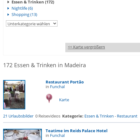
Essen & Trinken (172)
Nightlife (6)
Shopping (13)
<< Karte vergrößern
172 Essen & Trinken in Madeira
Restaurant Portão
in
Funchal
Karte
21 Urlaubsbilder
0 Reisevideos
Kategorie:
Essen & Trinken
-
Restaurant
Teatime im Reids Palace Hotel
in
Funchal