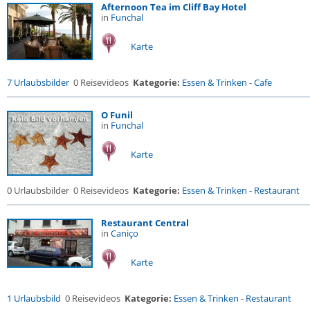
Afternoon Tea im Cliff Bay Hotel
in
Funchal
Karte
7 Urlaubsbilder
0 Reisevideos
Kategorie:
Essen & Trinken
-
Cafe
O Funil
in
Funchal
Karte
0 Urlaubsbilder
0 Reisevideos
Kategorie:
Essen & Trinken
-
Restaurant
Restaurant Central
in
Caniço
Karte
1 Urlaubsbild
0 Reisevideos
Kategorie:
Essen & Trinken
-
Restaurant