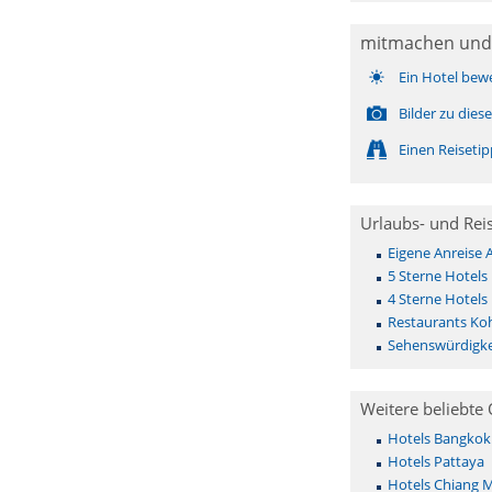
mitmachen und
Ein Hotel bew
Bilder zu die
Einen Reiseti
Urlaubs- und Rei
Eigene Anreise
5 Sterne Hotels
4 Sterne Hotels
Restaurants Ko
Sehenswürdigke
Weitere beliebte 
Hotels Bangkok
Hotels Pattaya
Hotels Chiang M