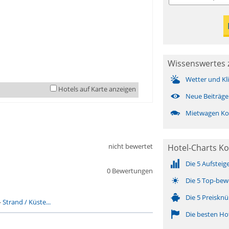
Wissenswertes 
Wetter und Kl
Hotels auf Karte anzeigen
Neue Beiträge
Mietwagen Ko
nicht bewertet
Hotel-Charts K
Die 5 Aufsteig
0 Bewertungen
Die 5 Top-bew
Die 5 Preisknü
-
Strand / Küste...
Die besten Ho