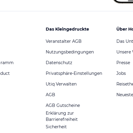
Das Kleingedruckte
Über H
Veranstalter AGB
Das Un
Nutzungsbedingungen
Unsere
ogramm
Datenschutz
Presse
nduct
Privatsphäre-Einstellungen
Jobs
Utiq Verwalten
Reiset
AGB
Neueste
AGB Gutscheine
Erklärung zur
Barrierefreiheit
Sicherheit