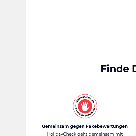
Finde 
Gemeinsam gegen Fakebewertungen
HolidayCheck geht gemeinsam mit