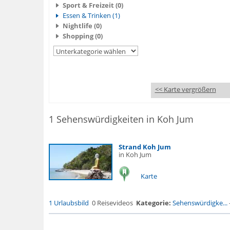
Sport & Freizeit (0)
Essen & Trinken (1)
Nightlife (0)
Shopping (0)
<< Karte vergrößern
1 Sehenswürdigkeiten in Koh Jum
Strand Koh Jum
in Koh Jum
Karte
1 Urlaubsbild
0 Reisevideos
Kategorie:
Sehenswürdigke...