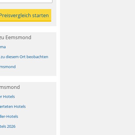
 zu Eemsmond
ima
 zu diesem Ort beobachten
emsmond
Eemsmond
er Hotels
erteten Hotels
ller-Hotels
tels 2026