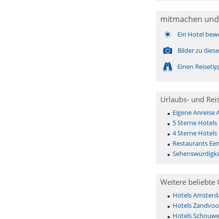
mitmachen und
Ein Hotel bew
Bilder zu die
Einen Reiseti
Urlaubs- und Rei
Eigene Anreise
5 Sterne Hotel
4 Sterne Hotel
Restaurants E
Sehenswürdigk
Weitere beliebte 
Hotels Amster
Hotels Zandvoo
Hotels Schouwe