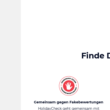
Finde 
Gemeinsam gegen Fakebewertungen
HolidayCheck geht gemeinsam mit