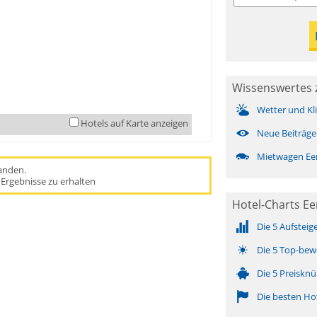
Wissenswertes
Wetter und Kl
Hotels auf Karte anzeigen
Neue Beiträge
Mietwagen E
handen.
Ergebnisse zu erhalten
Hotel-Charts 
Die 5 Aufsteig
Die 5 Top-bew
Die 5 Preisknü
Die besten Ho