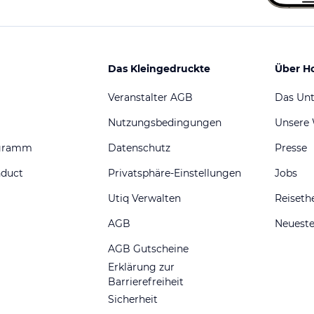
Das Kleingedruckte
Über H
Veranstalter AGB
Das Un
Nutzungsbedingungen
Unsere
ogramm
Datenschutz
Presse
nduct
Privatsphäre-Einstellungen
Jobs
Utiq Verwalten
Reiset
AGB
Neueste
AGB Gutscheine
Erklärung zur
Barrierefreiheit
Sicherheit