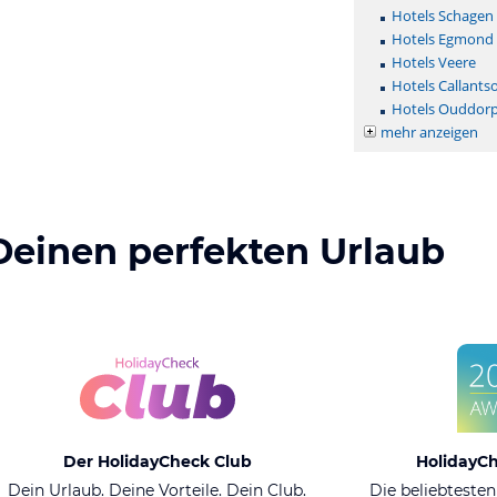
Hotels Schagen
Hotels Egmond 
Hotels Veere
Hotels Callants
Hotels Ouddor
mehr anzeigen
Deinen perfekten Urlaub
Der HolidayCheck Club
HolidayC
Dein Urlaub. Deine Vorteile. Dein Club.
Die beliebtesten