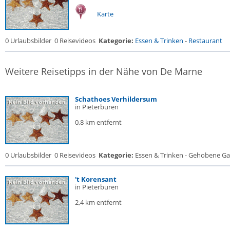
Karte
0 Urlaubsbilder
0 Reisevideos
Kategorie:
Essen & Trinken
-
Restaurant
Weitere Reisetipps in der Nähe von De Marne
Schathoes Verhildersum
in Pieterburen
0,8 km entfernt
0 Urlaubsbilder
0 Reisevideos
Kategorie:
Essen & Trinken - Gehobene Gas
't Korensant
in Pieterburen
2,4 km entfernt