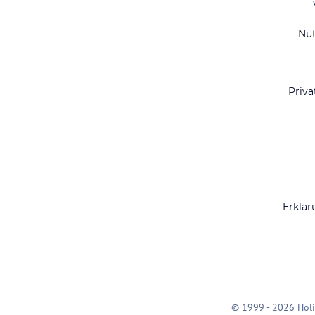
Nu
Priva
Erklär
© 1999 - 2026 Holi