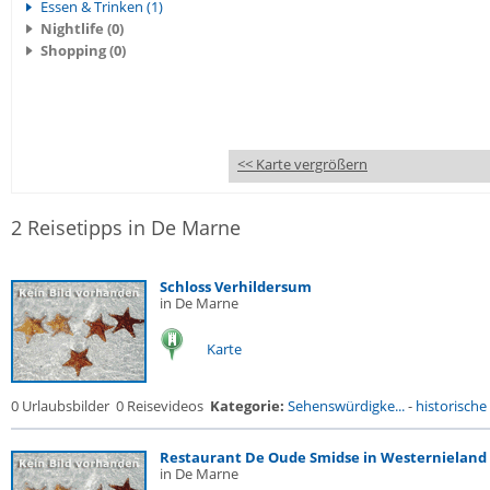
Essen & Trinken (1)
Nightlife (0)
Shopping (0)
<< Karte vergrößern
2 Reisetipps in De Marne
Schloss Verhildersum
in De Marne
Karte
0 Urlaubsbilder
0 Reisevideos
Kategorie:
Sehenswürdigke...
-
historische 
Restaurant De Oude Smidse in Westernieland
in De Marne