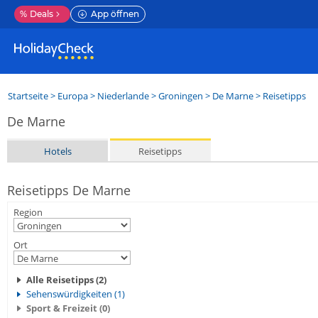
%
Deals
App öffnen
Startseite
>
Europa
>
Niederlande
>
Groningen
>
De Marne
> Reisetipps
De Marne
Hotels
Reisetipps
Reisetipps De Marne
Region
Ort
Alle Reisetipps (2)
Sehenswürdigkeiten (1)
Sport & Freizeit (0)