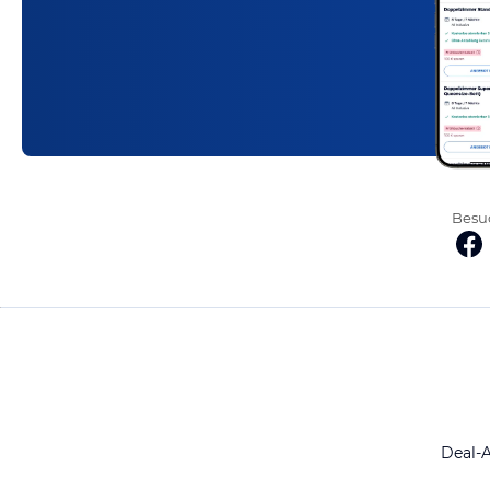
Besuc
Deal-