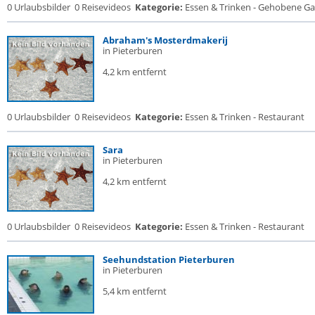
0 Urlaubsbilder
0 Reisevideos
Kategorie:
Essen & Trinken - Gehobene Gas
Abraham's Mosterdmakerij
in Pieterburen
4,2 km entfernt
0 Urlaubsbilder
0 Reisevideos
Kategorie:
Essen & Trinken - Restaurant
Sara
in Pieterburen
4,2 km entfernt
0 Urlaubsbilder
0 Reisevideos
Kategorie:
Essen & Trinken - Restaurant
Seehundstation Pieterburen
in Pieterburen
5,4 km entfernt