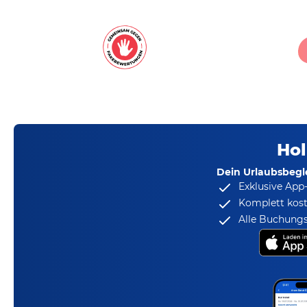
Hol
Dein Urlaubsbegle
Exklusive App
Komplett kost
Alle Buchungs