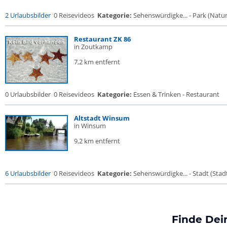
2 Urlaubsbilder
0 Reisevideos
Kategorie:
Sehenswürdigke... - Park (Naturr
Restaurant ZK 86
in Zoutkamp
7,2 km entfernt
0 Urlaubsbilder
0 Reisevideos
Kategorie:
Essen & Trinken - Restaurant
Altstadt Winsum
in Winsum
9,2 km entfernt
6 Urlaubsbilder
0 Reisevideos
Kategorie:
Sehenswürdigke... - Stadt (Stadt
Finde Dei