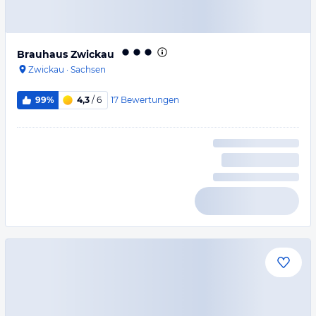
Brauhaus Zwickau
Zwickau
·
Sachsen
17
Bewertungen
99%
4,3
/ 6