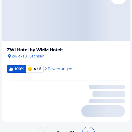
ZWI Hotel by WMM Hotels
Zwickau
·
Sachsen
2
Bewertungen
100%
4
/ 6