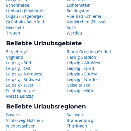
Schönheide
Lichtenstein
Limbach (Vogtland)
Seelingstädt
Lugau (Erzgebirge)
Aue-Bad Schlema
Grünhain-Beierfeld
Neukirchen (Pleisse)
Beierfeld
Sosa
Treuen
Werdau
Beliebte Urlaubsgebiete
Erzgebirge
Rinne Dresden (Rudolf-
Vogtland
Harbig-Stadion)
Leipzig - Süd
Leipzig - Alt-West
Leipzig - Ost
Leipzig - Nord
Leipzig - Nordwest
Leipzig - Südost
Leipzig - Südwest
Leipzig - Nordost
Leipzig - West
Geiseltalsee
Fichtelgebirge
Leipzig - Mitte
Messe Leipzig
Beliebte Urlaubsregionen
Bayern
Sachsen
Schleswig-Holstein
Brandenburg
Niedersachsen
Thüringen