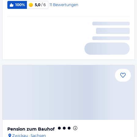
11
Bewertungen
100%
5,0
/ 6
Pension zum Bauhof
Zwickau
·
Sachsen