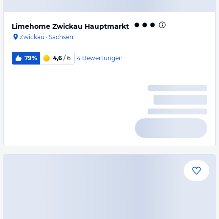
Limehome Zwickau Hauptmarkt
Zwickau
·
Sachsen
4
Bewertungen
79%
4,6
/ 6