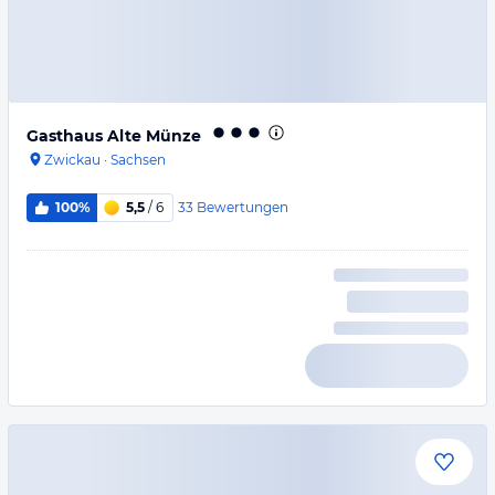
Gasthaus Alte Münze
Zwickau
·
Sachsen
33
Bewertungen
100%
5,5
/ 6