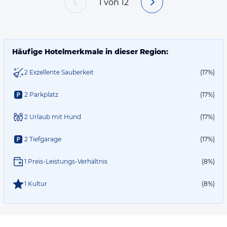
1
von
12
Häufige Hotelmerkmale in dieser Region:
2 Exzellente Sauberkeit
(17%)
2 Parkplatz
(17%)
2 Urlaub mit Hund
(17%)
2 Tiefgarage
(17%)
1 Preis-Leistungs-Verhältnis
(8%)
1 Kultur
(8%)