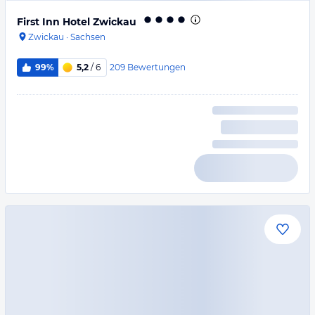
First Inn Hotel Zwickau
Zwickau
·
Sachsen
209
Bewertungen
99%
5,2
/ 6