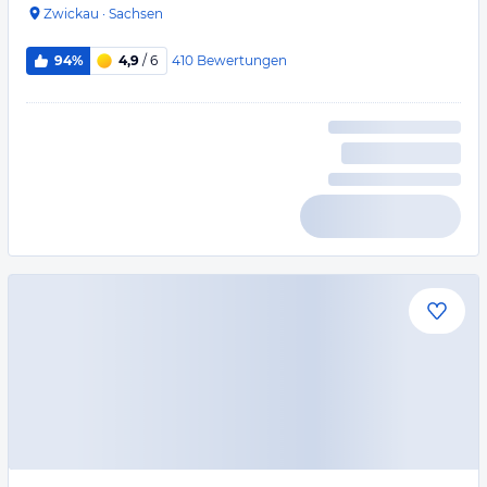
Zwickau
·
Sachsen
410
Bewertungen
94%
4,9
/ 6