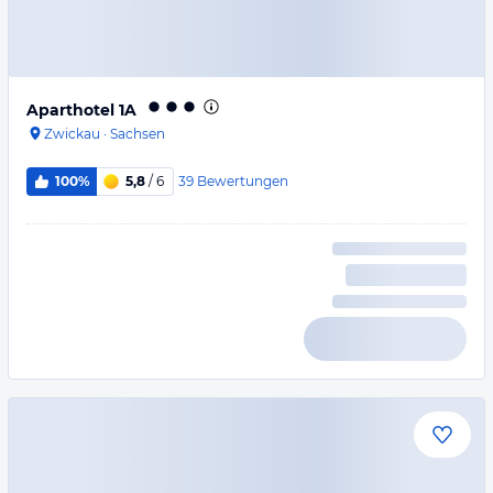
Aparthotel 1A
Zwickau
·
Sachsen
39
Bewertungen
100%
5,8
/ 6