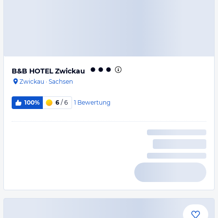
B&B HOTEL Zwickau
Zwickau
·
Sachsen
1
Bewertung
100%
6
/ 6