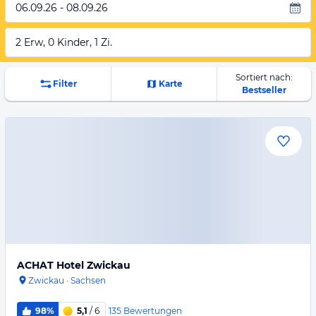
06.09.26 - 08.09.26
2 Erw, 0 Kinder, 1 Zi.
Sortiert nach:
Filter
Karte
Bestseller
ACHAT Hotel Zwickau
Zwickau
·
Sachsen
135
Bewertungen
98%
5,1
/ 6