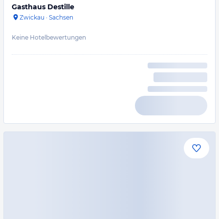
Gasthaus Destille
Zwickau
·
Sachsen
Keine Hotelbewertungen