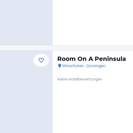
Room On A Peninsula
Winschoten
·
Groningen
Keine Hotelbewertungen