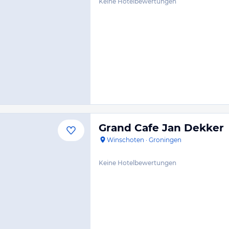
Keine Hotelbewertungen
Grand Cafe Jan Dekker
Winschoten
·
Groningen
Keine Hotelbewertungen