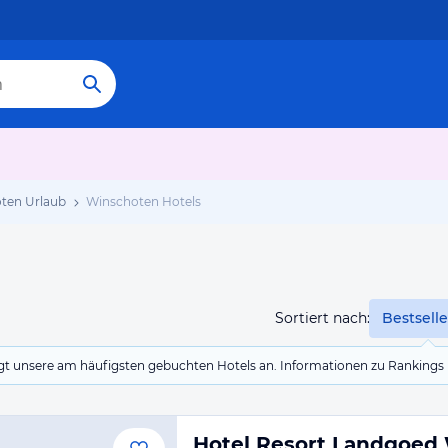
ten Urlaub
Winschoten Hotels
Sortiert nach:
Bestselle
eigt unsere am häufigsten gebuchten Hotels an. Informationen zu Rankin
Hotel Resort Landgoed