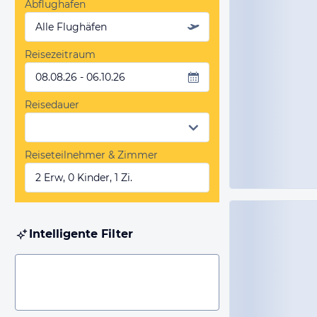
Abflughafen
Alle Flughäfen
Reisezeitraum
08.08.26 - 06.10.26
Reisedauer
Reiseteilnehmer & Zimmer
2 Erw, 0 Kinder, 1 Zi.
Intelligente Filter