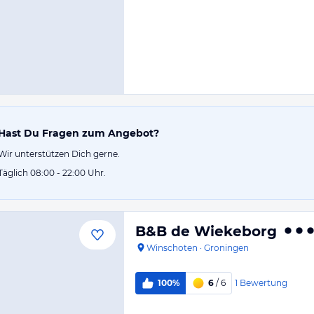
Hast Du Fragen zum Angebot?
Wir unterstützen Dich gerne.
Täglich 08:00 - 22:00 Uhr.
B&B de Wiekeborg
Winschoten
·
Groningen
1
Bewertung
100%
6
/ 6