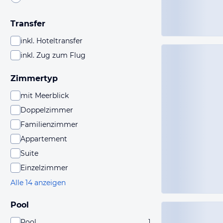
Transfer
inkl. Hoteltransfer
inkl. Zug zum Flug
Zimmertyp
mit Meerblick
Doppelzimmer
Familienzimmer
Appartement
Suite
Einzelzimmer
Alle 14 anzeigen
Pool
Pool
1