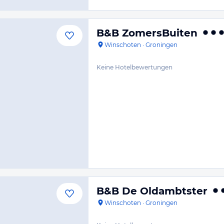
B&B ZomersBuiten
Winschoten
·
Groningen
Keine Hotelbewertungen
B&B De Oldambtster
Winschoten
·
Groningen