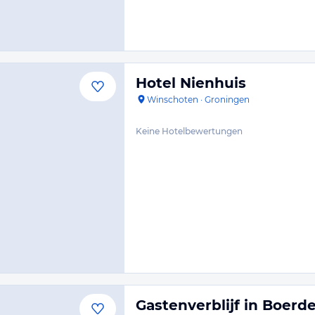
Hotel Nienhuis
Winschoten
·
Groningen
Keine Hotelbewertungen
Gastenverblijf in Boerd