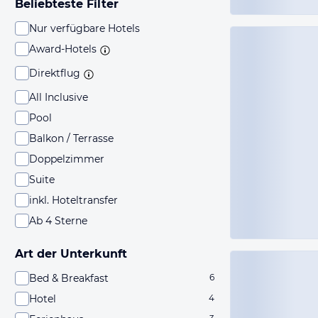
Beliebteste Filter
Nur verfügbare Hotels
Award-Hotels
Direktflug
All Inclusive
Pool
Balkon / Terrasse
Doppelzimmer
Suite
inkl. Hoteltransfer
Ab 4 Sterne
Art der Unterkunft
Bed & Breakfast
6
Hotel
4