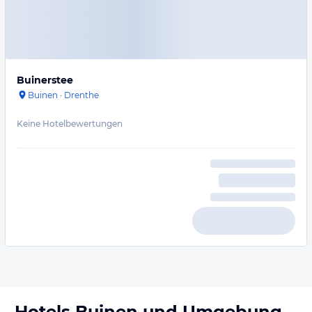
Buinerstee
Buinen
·
Drenthe
Keine Hotelbewertungen
Hotels
Buinen
und Umgebung