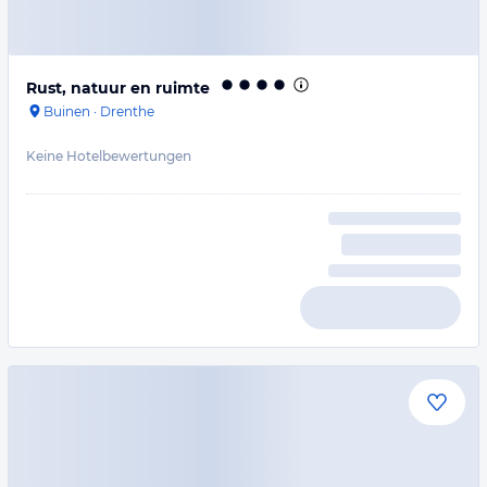
Rust, natuur en ruimte
Buinen
·
Drenthe
Keine Hotelbewertungen