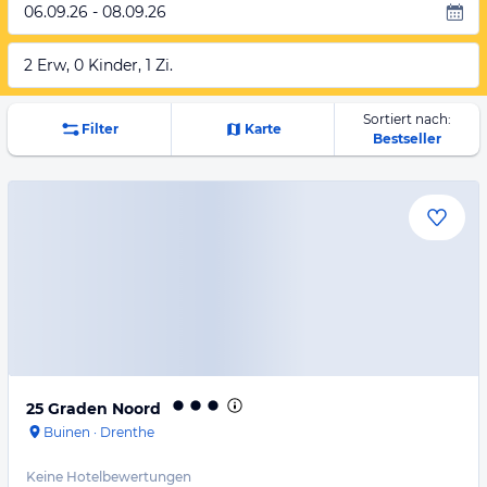
06.09.26 - 08.09.26
2 Erw, 0 Kinder, 1 Zi.
Sortiert nach:
Filter
Karte
Bestseller
25 Graden Noord
Buinen
·
Drenthe
Keine Hotelbewertungen