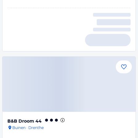
B&B Droom 44
Buinen
·
Drenthe