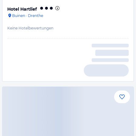
Hotel Hartlief
Buinen
·
Drenthe
Keine Hotelbewertungen