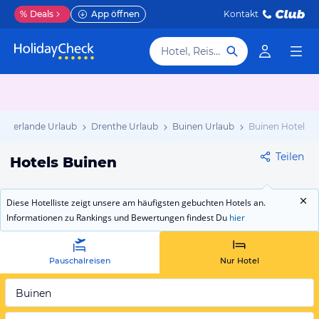
%
Deals
App öffnen
Kontakt
Hotel, Reiseziel
iederlande Urlaub
Drenthe Urlaub
Buinen Urlaub
Buinen Hotels
Teilen
Hotels Buinen
Diese Hotelliste zeigt unsere am häufigsten gebuchten Hotels an.
Informationen zu Rankings und Bewertungen findest Du
hier
Pauschalreisen
Nur Hotel
Buinen