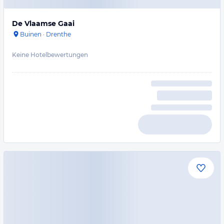
De Vlaamse Gaai
Buinen
·
Drenthe
Keine Hotelbewertungen