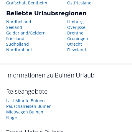
Grafschaft Bentheim
Ostfriesland
Beliebte Urlaubsregionen
Nordholland
Limburg
Seeland
Overijssel
Gelderland/Geldern
Drenthe
Friesland
Groningen
Südholland
Utrecht
Nordbrabant
Flevoland
Informationen zu
Buinen
Urlaub
Reiseangebote
Last Minute Buinen
Pauschalreisen Buinen
Mietwagen Buinen
Flüge