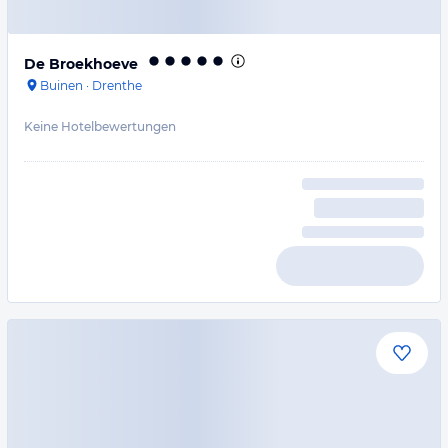
De Broekhoeve
Buinen
·
Drenthe
Keine Hotelbewertungen