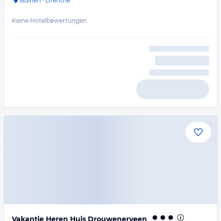
Buinen
·
Drenthe
Keine Hotelbewertungen
Vakantie Heren Huis Drouwenerveen