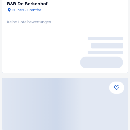
B&B De Berkenhof
Buinen
·
Drenthe
Keine Hotelbewertungen