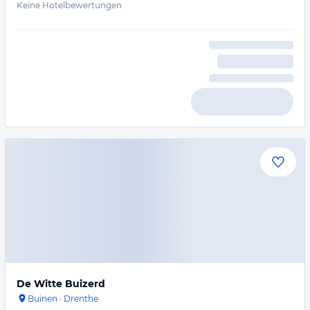
Keine Hotelbewertungen
De Witte Buizerd
Buinen
·
Drenthe