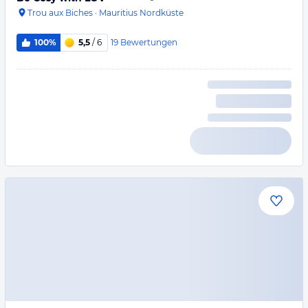
Trou aux Biches
·
Mauritius Nordküste
19
Bewertungen
100%
5,5
/ 6