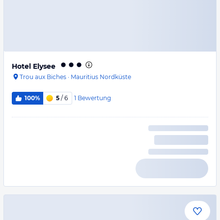
Hotel Elysee
Trou aux Biches
·
Mauritius Nordküste
1
Bewertung
100%
5
/ 6