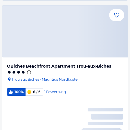
OBiches Beachfront Apartment Trou-aux-Biches
Trou aux Biches
·
Mauritius Nordküste
1
Bewertung
100%
6
/ 6