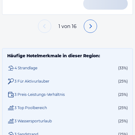
1
von
16
Häufige Hotelmerkmale in dieser Region:
4 Strandlage
(33%)
3 Für Aktivurlauber
(25%)
3 Preis-Leistungs-Verhältnis
(25%)
3 Top Poolbereich
(25%)
3 Wassersporturlaub
(25%)
3 Sandstrand
(25%)