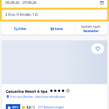
05.09.26 - 07.09.26
2 Erw, 0 Kinder, 1 Zi.
Sortiert nach:
Filter
Karte
Bestseller
Casuarina Resort & Spa
Trou aux Biches
·
Mauritius Nordküste
377
Bewertungen
89%
5,2
/ 6