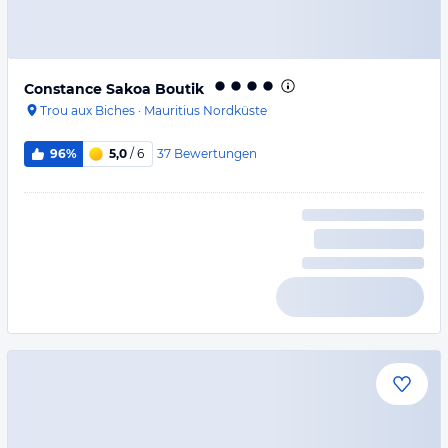
Constance Sakoa Boutik
Trou aux Biches
·
Mauritius Nordküste
37
Bewertungen
96%
5,0
/ 6