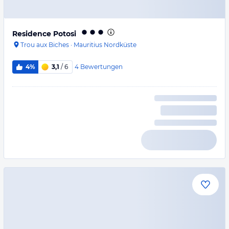
Residence Potosi
Trou aux Biches
·
Mauritius Nordküste
4
Bewertungen
4%
3,1
/ 6