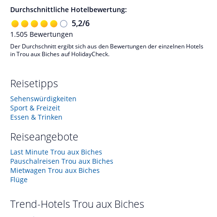
Durchschnittliche Hotelbewertung:
5,2
/
6
1.505
Bewertungen
Der Durchschnitt ergibt sich aus den Bewertungen der einzelnen Hotels
in Trou aux Biches auf HolidayCheck.
Reisetipps
Sehenswürdigkeiten
Sport & Freizeit
Essen & Trinken
Reiseangebote
Last Minute Trou aux Biches
Pauschalreisen Trou aux Biches
Mietwagen Trou aux Biches
Flüge
Trend-Hotels
Trou aux Biches