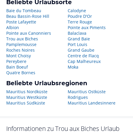
Beliebte Urlaubsorte
Baie du Tombeau
Calodyne
Beau Bassin-Rose Hill
Poudre D'Or
Poste Lafayette
Terre Rouge
Albion
Pointe aux Piments
Pointe aux Canonniers
Balaclava
Trou aux Biches
Grand Baie
Pamplemousse
Port Louis
Roches Noires
Grand Gaube
Mont Choisy
Centre de Flacq
Pereybere
Cap Malheureux
Bain Boeuf
Moka
Quatre Bornes
Beliebte Urlaubsregionen
Mauritius Nordküste
Mauritius Ostküste
Mauritius Westküste
Rodrigues
Mauritius Südküste
Mauritius Landesinnere
Informationen zu
Trou aux Biches
Urlaub