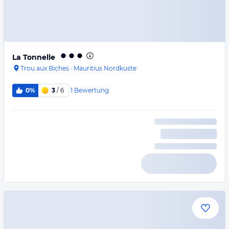
La Tonnelle
Trou aux Biches
·
Mauritius Nordküste
1
Bewertung
0%
3
/ 6