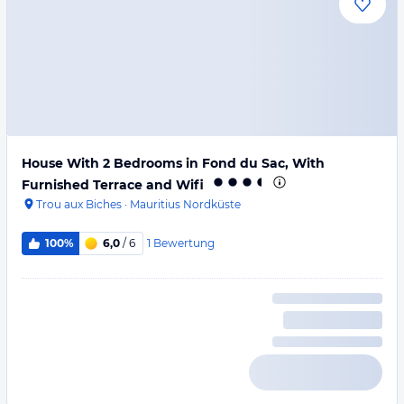
House With 2 Bedrooms in Fond du Sac, With
Furnished Terrace and Wifi
Trou aux Biches
·
Mauritius Nordküste
1
Bewertung
100%
6,0
/ 6