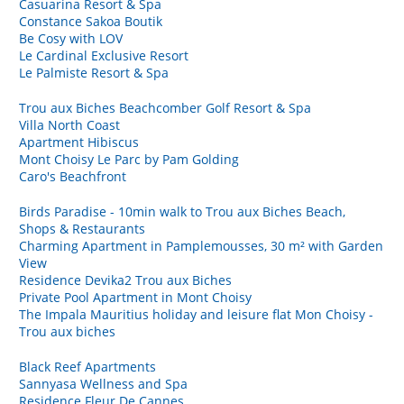
Casuarina Resort & Spa
Constance Sakoa Boutik
Be Cosy with LOV
Le Cardinal Exclusive Resort
Le Palmiste Resort & Spa
Trou aux Biches Beachcomber Golf Resort & Spa
Villa North Coast
Apartment Hibiscus
Mont Choisy Le Parc by Pam Golding
Caro's Beachfront
Birds Paradise - 10min walk to Trou aux Biches Beach,
Shops & Restaurants
Charming Apartment in Pamplemousses, 30 m² with Garden
View
Residence Devika2 Trou aux Biches
Private Pool Apartment in Mont Choisy
The Impala Mauritius holiday and leisure flat Mon Choisy -
Trou aux biches
Black Reef Apartments
Sannyasa Wellness and Spa
Residence Fleur De Cannes