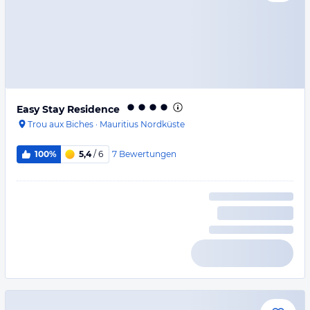
Easy Stay Residence
Trou aux Biches
·
Mauritius Nordküste
7
Bewertungen
100%
5,4
/ 6