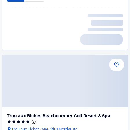
Trou aux Biches Beachcomber Golf Resort & Spa
Trou aux Biches
·
Mauritius Nordküste