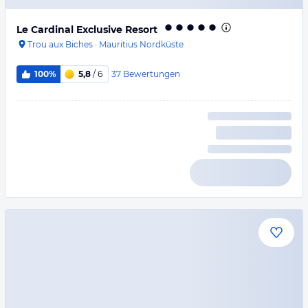
Le Cardinal Exclusive Resort
Trou aux Biches
·
Mauritius Nordküste
37
Bewertungen
100%
5,8
/ 6