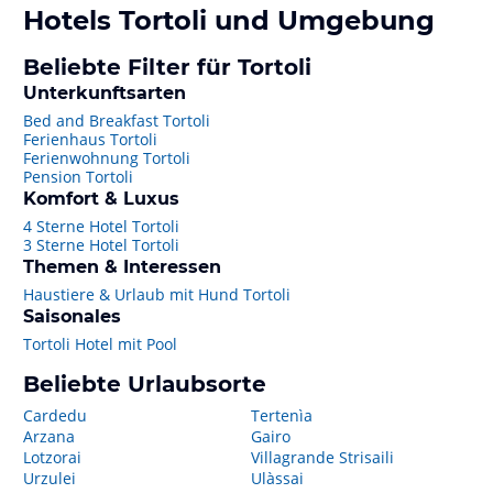
Hotels
Tortoli
und Umgebung
Beliebte Filter für Tortoli
Unterkunftsarten
Bed and Breakfast Tortoli
Ferienhaus Tortoli
Ferienwohnung Tortoli
Pension Tortoli
Komfort & Luxus
4 Sterne Hotel Tortoli
3 Sterne Hotel Tortoli
Themen & Interessen
Haustiere & Urlaub mit Hund Tortoli
Saisonales
Tortoli Hotel mit Pool
Beliebte Urlaubsorte
Cardedu
Tertenìa
Arzana
Gairo
Lotzorai
Villagrande Strisaili
Urzulei
Ulàssai