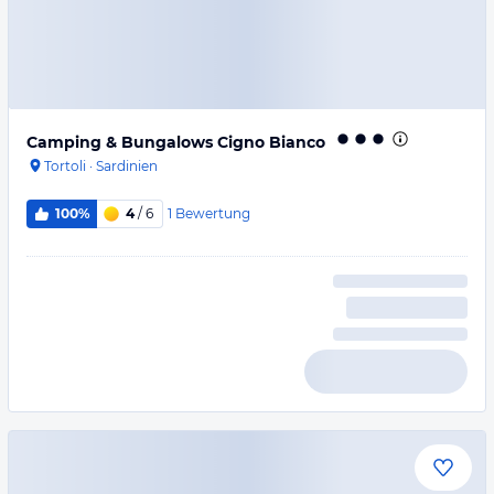
Camping & Bungalows Cigno Bianco
Tortoli
·
Sardinien
1
Bewertung
100%
4
/ 6