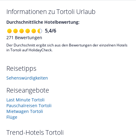
Informationen zu
Tortoli
Urlaub
Durchschnittliche Hotelbewertung:
5,4
/
6
271
Bewertungen
Der Durchschnitt ergibt sich aus den Bewertungen der einzelnen Hotels
in Tortoli auf HolidayCheck.
Reisetipps
Sehenswürdigkeiten
Reiseangebote
Last Minute Tortoli
Pauschalreisen Tortoli
Mietwagen Tortoli
Flüge
Trend-Hotels
Tortoli