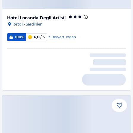
Hotel Locanda Degli Artisti
Tortoli
·
Sardinien
3
Bewertungen
100%
6,0
/ 6