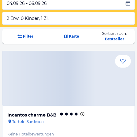
04.09.26 - 06.09.26
2 Erw, 0 Kinder, 1 Zi.
Sortiert nach:
Filter
Karte
Bestseller
Incantos charme B&B
Tortoli
·
Sardinien
Keine Hotelbewertungen