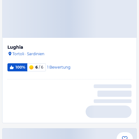
Lughia
Tortoli
·
Sardinien
1
Bewertung
100%
6
/ 6