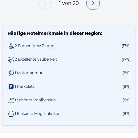
1
von
20
Häufige Hotelmerkmale in dieser Region:
2 Barrierefreie Zimmer
(17%)
2 Exzellente Sauberkeit
(17%)
1 Motorradtour
(8%)
1 Parkplatz
(8%)
1 Schöner Poolbereich
(8%)
1 Einkaufs-Möglichkeiten
(8%)