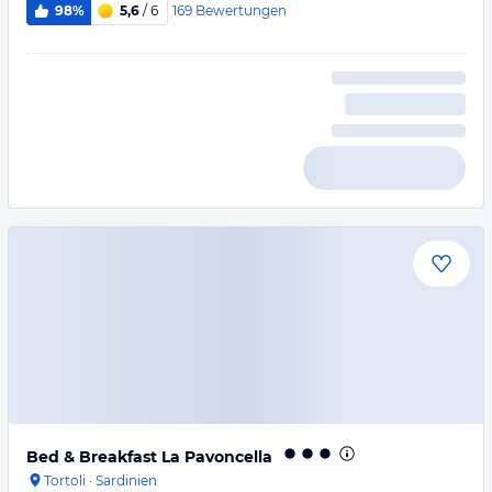
169
Bewertungen
98%
5,6
/ 6
Bed & Breakfast La Pavoncella
Tortoli
·
Sardinien