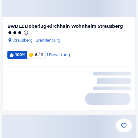
BwDLZ Doberlug-Kirchhain Wohnheim Strausberg
Strausberg
·
Brandenburg
1
Bewertung
100%
6
/ 6