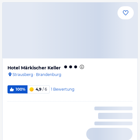
Hotel Märkischer Keller
Strausberg
·
Brandenburg
1
Bewertung
100%
4,9
/ 6