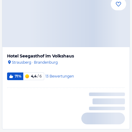
Hotel Seegasthof im Volkshaus
Strausberg
·
Brandenburg
13
Bewertungen
71%
4,4
/ 6