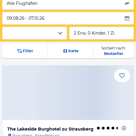
Alle Flughäfen
09.08.26 - 07.10.26
2 Erw, 0 Kinder, 1 Zi.
Sortiert nach:
Filter
Karte
Bestseller
The Lakeside Burghotel zu Strausberg
Strausberg
·
Brandenburg