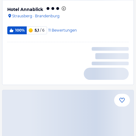
Hotel Annablick
Strausberg
·
Brandenburg
11
Bewertungen
100%
5,1
/ 6