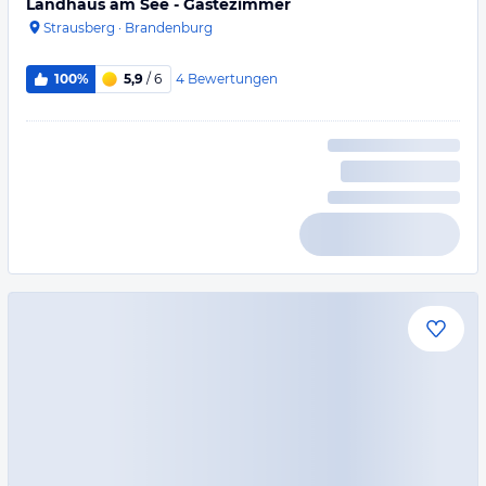
Landhaus am See - Gästezimmer
Strausberg
·
Brandenburg
4
Bewertungen
100%
5,9
/ 6