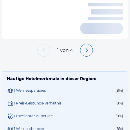
1
von
4
Häufige Hotelmerkmale in dieser Region:
1 Wellnessparadies
(8%)
1 Preis-Leistungs-Verhältnis
(8%)
1 Exzellente Sauberkeit
(8%)
1 Wellnessbereich
(8%)