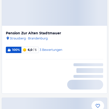
Pension Zur Alten Stadtmauer
Strausberg
·
Brandenburg
3
Bewertungen
100%
6,0
/ 6