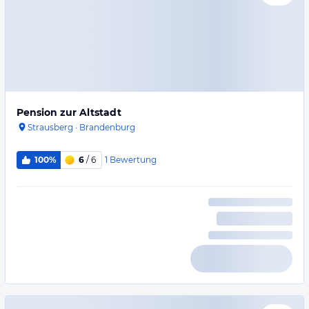
Pension zur Altstadt
Strausberg
·
Brandenburg
1
Bewertung
100%
6
/ 6