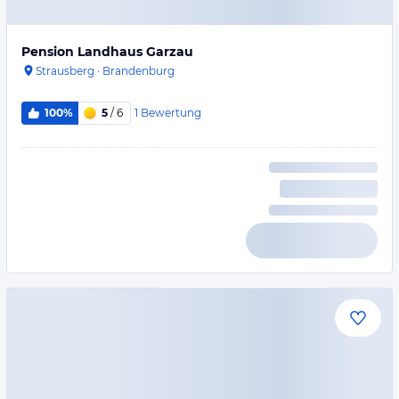
Pension Landhaus Garzau
Strausberg
·
Brandenburg
1
Bewertung
100%
5
/ 6