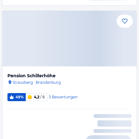
Pension Schillerhöhe
Strausberg
·
Brandenburg
3
Bewertungen
49%
4,2
/ 6