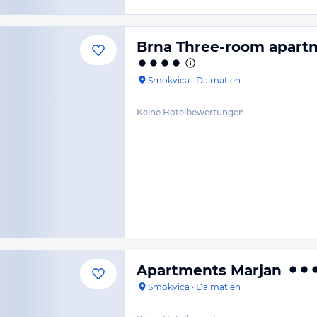
Brna Three-room apart
Smokvica
·
Dalmatien
Keine Hotelbewertungen
Apartments Marjan
Smokvica
·
Dalmatien