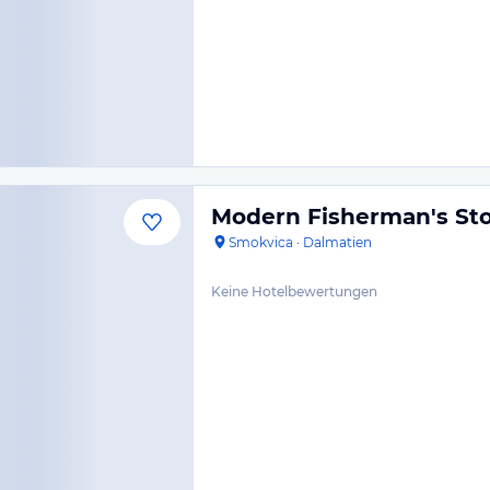
Modern Fisherman's St
Smokvica
·
Dalmatien
Keine Hotelbewertungen