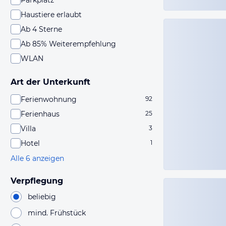
Parkplatz
Haustiere erlaubt
Ab 4 Sterne
Ab 85% Weiterempfehlung
WLAN
Art der Unterkunft
Ferienwohnung
92
Ferienhaus
25
Villa
3
Hotel
1
Alle 6 anzeigen
Verpflegung
beliebig
mind. Frühstück