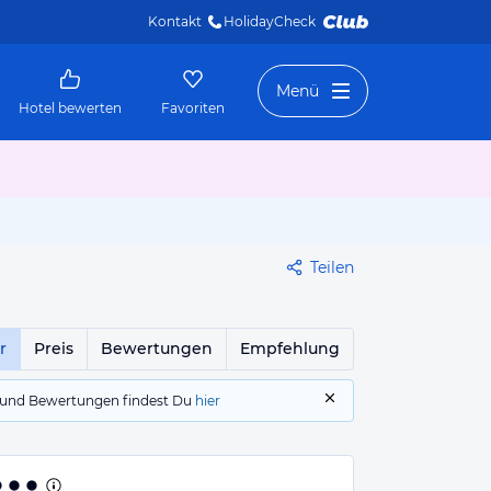
Kontakt
HolidayCheck 
Menü
Hotel bewerten
Favoriten
Teilen
r
Preis
Bewertungen
Empfehlung
gs und Bewertungen findest Du
hier