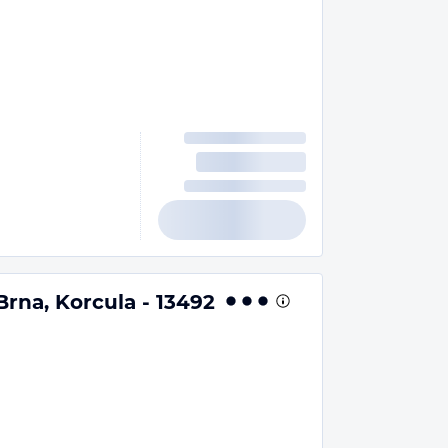
rna, Korcula - 13492