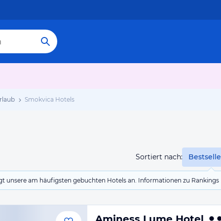
rlaub
Smokvica Hotels
Sortiert nach:
Bestselle
eigt unsere am häufigsten gebuchten Hotels an. Informationen zu Rankin
Aminess Lume Hotel