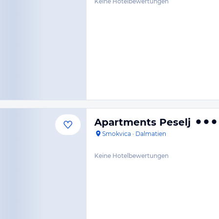
Keine Hotelbewertungen
Apartments Peselj
Smokvica
·
Dalmatien
Keine Hotelbewertungen