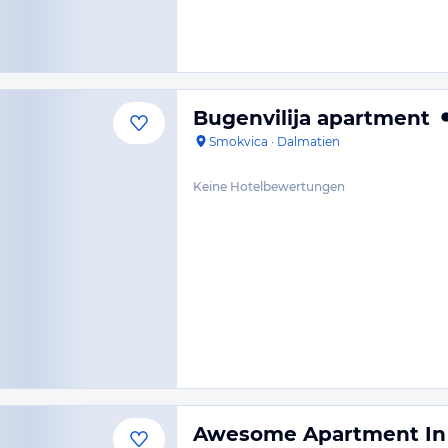
Bugenvilija apartment
Smokvica
·
Dalmatien
Keine Hotelbewertungen
Awesome Apartment In 