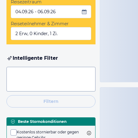
Reisezeitraum
04.09.26 - 06.09.26
Reiseteilnehmer & Zimmer
2 Erw, 0 Kinder, 1 Zi.
Intelligente Filter
Filtern
Beste Stornokonditionen
Kostenlos stornierbar oder gegen
geringe Gebühr