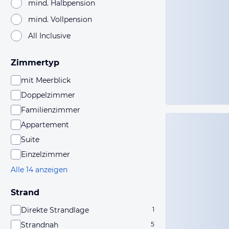
mind. Halbpension
mind. Vollpension
All Inclusive
Zimmertyp
mit Meerblick
Doppelzimmer
Familienzimmer
Appartement
Suite
Einzelzimmer
Alle 14 anzeigen
Strand
Direkte Strandlage
1
Strandnah
5