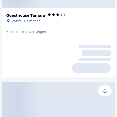
Guesthouse Tamara
Lovište
·
Dalmatien
Keine Hotelbewertungen