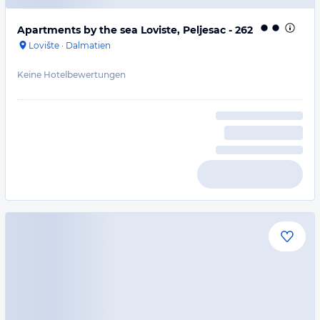
Apartments by the sea Loviste, Peljesac - 262
Lovište
·
Dalmatien
Keine Hotelbewertungen