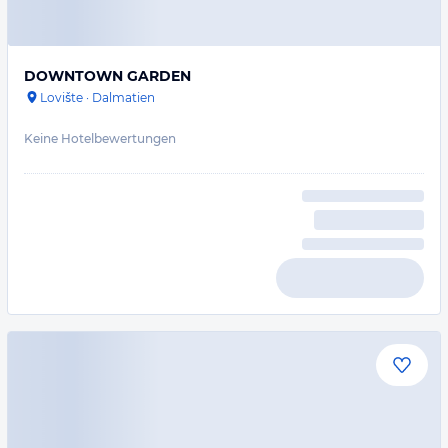
DOWNTOWN GARDEN
Lovište
·
Dalmatien
Keine Hotelbewertungen