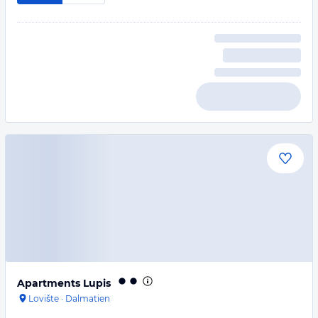
Apartments Lupis
Lovište
·
Dalmatien