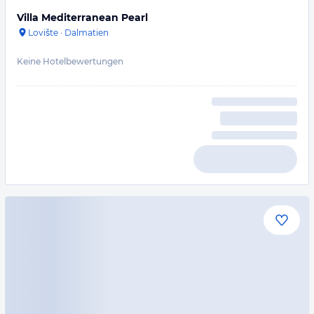
Villa Mediterranean Pearl
Lovište
·
Dalmatien
Keine Hotelbewertungen