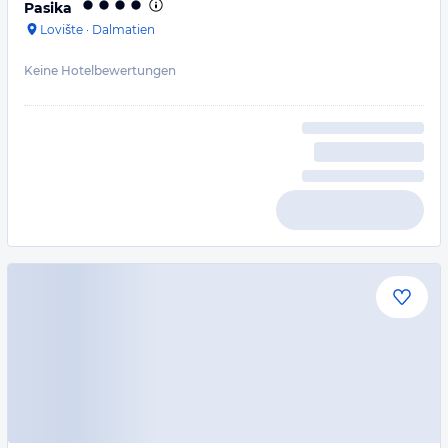
Pasika
Lovište
·
Dalmatien
Keine Hotelbewertungen