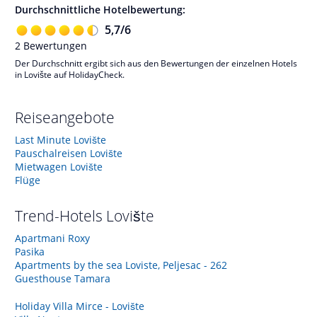
Durchschnittliche Hotelbewertung:
5,7
/
6
2
Bewertungen
Der Durchschnitt ergibt sich aus den Bewertungen der einzelnen Hotels
in Lovište auf HolidayCheck.
Reiseangebote
Last Minute Lovište
Pauschalreisen Lovište
Mietwagen Lovište
Flüge
Trend-Hotels
Lovište
Apartmani Roxy
Pasika
Apartments by the sea Loviste, Peljesac - 262
Guesthouse Tamara
Holiday Villa Mirce - Lovište