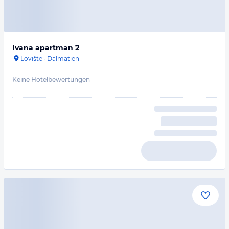
Ivana apartman 2
Lovište
·
Dalmatien
Keine Hotelbewertungen