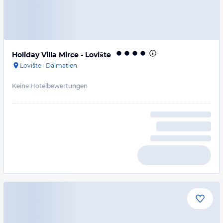
Holiday Villa Mirce - Lovište
Lovište
·
Dalmatien
Keine Hotelbewertungen