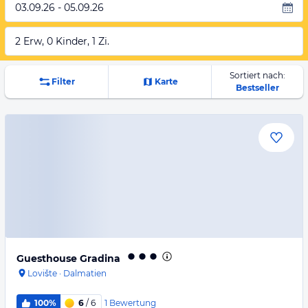
03.09.26 - 05.09.26
2 Erw, 0 Kinder, 1 Zi.
Sortiert nach:
Filter
Karte
Bestseller
Guesthouse Gradina
Lovište
·
Dalmatien
1
Bewertung
100%
6
/ 6